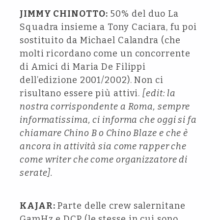
JIMMY CHINOTTO:
50% del duo La
Squadra insieme a Tony Caciara, fu poi
sostituito da Michael Calandra (che
molti ricordano come un concorrente
di Amici di Maria De Filippi
dell’edizione 2001/2002). Non ci
risultano essere più attivi.
[edit: la
nostra corrispondente a Roma, sempre
informatissima, ci informa che oggi si fa
chiamare Chino B o Chino Blaze e che è
ancora in attività sia come rapper che
come writer che come organizzatore di
serate].
KAJAR:
Parte delle crew salernitane
GamHz e DCP (le stesse in cui sono