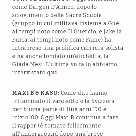
come Dargen D’Amico, dopo lo
scioglimento delle Sacre Scuole
(gruppo in cui militava insieme a Guè,
ai tempi noto come Il Guercio, e Jake la
Furia, ai tempi noto come Fame) ha
intrapreso una prolifica carriera solista
e ha anche fondato un’etichetta, la
Giada Mesi. L’ultima volta lo abbiamo
intervistato
qui
.
MAXI B & KASO:
Come duo hanno
infiammato il varesotto e la Svizzera
per buona parte di fine anni ’90 e
inizio ’00. Oggi Maxi B continua a fare
il rapper (è tornato felicemente
all’underground dopo una breve