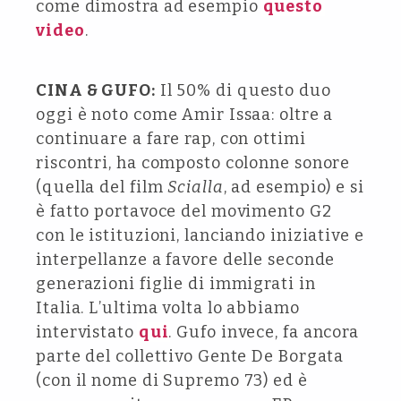
come dimostra ad esempio
questo
video
.
CINA & GUFO:
Il 50% di questo duo
oggi è noto come Amir Issaa: oltre a
continuare a fare rap, con ottimi
riscontri, ha composto colonne sonore
(quella del film
Scialla
, ad esempio) e si
è fatto portavoce del movimento G2
con le istituzioni, lanciando iniziative e
interpellanze a favore delle seconde
generazioni figlie di immigrati in
Italia. L’ultima volta lo abbiamo
intervistato
qui
. Gufo invece, fa ancora
parte del collettivo Gente De Borgata
(con il nome di Supremo 73) ed è