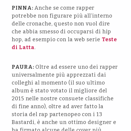
PINNA:
Anche se come rapper
potrebbe non figurare più all’interno
delle cronache, questo non vuol dire
che abbia smesso di occuparsi di hip
hop, ad esempio con la web serie
Teste
di Latta
.
PAURA:
Oltre ad essere uno dei rapper
universalmente più apprezzati dai
colleghi al momento (il suo ultimo
album è stato votato il migliore del
2015 nelle nostre consuete classifiche
di fine anno), oltre ad aver fatto la
storia del rap partenopeo con i 13
Bastardi, è anche un ottimo designer e
ha firmato alcune delle cover più