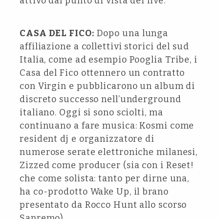
attivo dal punto di vista dei live.
CASA DEL FICO:
Dopo una lunga
affiliazione a collettivi storici del sud
Italia, come ad esempio Pooglia Tribe, i
Casa del Fico ottennero un contratto
con Virgin e pubblicarono un album di
discreto successo nell’underground
italiano. Oggi si sono sciolti, ma
continuano a fare musica: Kosmi come
resident dj e organizzatore di
numerose serate elettroniche milanesi,
Zizzed come producer (sia con i Reset!
che come solista: tanto per dirne una,
ha co-prodotto Wake Up, il brano
presentato da Rocco Hunt allo scorso
Sanremo).