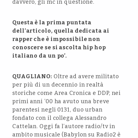
davvero, gli mc in questione.
Questa è la prima puntata
dell’articolo, quella dedicata ai
rapper che è impossibile non
conoscere se si ascolta hip hop
italiano da un po’.
QUAGLIANO:
Oltre ad avere militato
per più di un decennio in realtà
storiche come Area Cronica e DDP, nei
primi anni ’00 ha avuto una breve
parentesi negli 0131, duo urban
fondato con il collega Alessandro
Cattelan. Oggi fa l’autore radio/tv in
ambito musicale (Babylon su Radio2 è