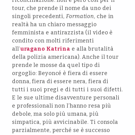
riconciliazione: non è però così per il
tour, che prende il nome da uno dei
singoli precedenti,
Formation
, che in
realtà ha un chiaro messaggio
femminista e antirazzista (il video è
condito con molti riferimenti
all’
uragano Katrina
e alla brutalità
della polizia americana). Anche il tour
prende le mosse da quel tipo di
orgoglio: Beyoncé è fiera di essere
donna, fiera di essere nera, fiera di
tutti i suoi pregi e di tutti i suoi difetti.
E le sue ultime disavventure personali
e professionali non l’hanno resa più
debole, ma solo più umana, più
simpatica, più avvicinabile. Ti consola
parzialmente, perché se è successo