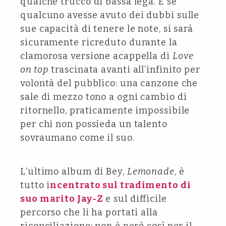
qualche trucco di bassa lega. E se
qualcuno avesse avuto dei dubbi sulle
sue capacità di tenere le note, si sarà
sicuramente ricreduto durante la
clamorosa versione acappella di
Love
on top
trascinata avanti all’infinito per
volontà del pubblico: una canzone che
sale di mezzo tono a ogni cambio di
ritornello, praticamente impossibile
per chi non possieda un talento
sovraumano come il suo.
L’ultimo album di Bey,
Lemonade
, è
tutto i
ncentrato sul tradimento di
suo marito Jay-Z
e sul difficile
percorso che li ha portati alla