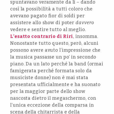
spuntavano veramente da lì – dando
così la possibilità a tutti coloro che
avevano pagato fior di soldi per
assistere allo show di poter
davvero
vedere e sentire tutto al meglio.
L’esatto contrario di Riri
, insomma.
Nonostante tutto questo, però, alcuni
possono avere avuto l’impressione che
la musica passasse un po’ in secondo
piano. Da un lato perché la band (ormai
famigerata perché formata solo da
musiciste donne) non è mai stata
presentata ufficialmente e ha suonato
per la maggior parte dello show
nascosta dietro il megaschermo, con
l’unica eccezione della comparsa in
scena della chitarrista e della