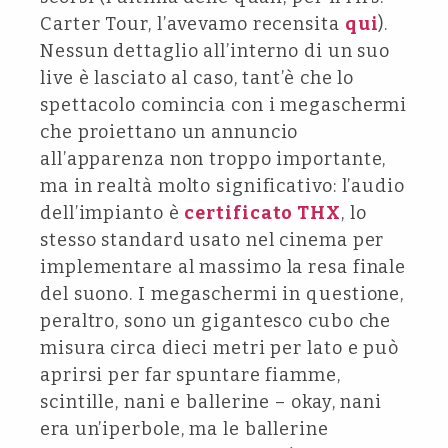
Carter Tour, l’avevamo recensita
qui
).
Nessun dettaglio all’interno di un suo
live è lasciato al caso, tant’è che lo
spettacolo comincia con i megaschermi
che proiettano un annuncio
all’apparenza non troppo importante,
ma in realtà molto significativo: l’audio
dell’impianto è
certificato THX
, lo
stesso standard usato nel cinema per
implementare al massimo la resa finale
del suono. I megaschermi in questione,
peraltro, sono un gigantesco cubo che
misura circa dieci metri per lato e può
aprirsi per far spuntare fiamme,
scintille, nani e ballerine – okay, nani
era un’iperbole, ma le ballerine