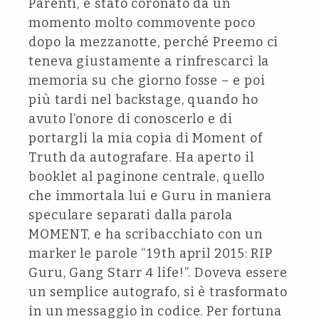
Parenti, è stato coronato da un
momento molto commovente poco
dopo la mezzanotte, perché Preemo ci
teneva giustamente a rinfrescarci la
memoria su che giorno fosse – e poi
più tardi nel backstage, quando ho
avuto l’onore di conoscerlo e di
portargli la mia copia di Moment of
Truth da autografare. Ha aperto il
booklet al paginone centrale, quello
che immortala lui e Guru in maniera
speculare separati dalla parola
MOMENT, e ha scribacchiato con un
marker le parole “19th april 2015: RIP
Guru, Gang Starr 4 life!”. Doveva essere
un semplice autografo, si è trasformato
in un messaggio in codice. Per fortuna