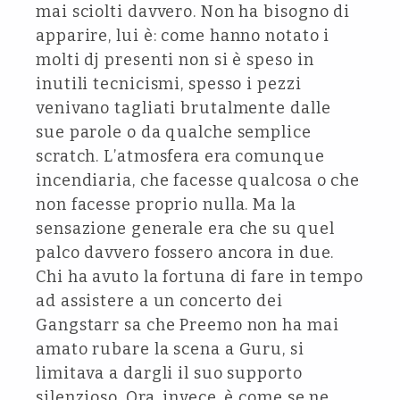
mai sciolti davvero. Non ha bisogno di
apparire, lui è: come hanno notato i
molti dj presenti non si è speso in
inutili tecnicismi, spesso i pezzi
venivano tagliati brutalmente dalle
sue parole o da qualche semplice
scratch. L’atmosfera era comunque
incendiaria, che facesse qualcosa o che
non facesse proprio nulla. Ma la
sensazione generale era che su quel
palco davvero fossero ancora in due.
Chi ha avuto la fortuna di fare in tempo
ad assistere a un concerto dei
Gangstarr sa che Preemo non ha mai
amato rubare la scena a Guru, si
limitava a dargli il suo supporto
silenzioso. Ora, invece, è come se ne