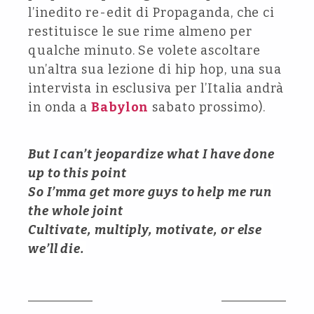
l’inedito re-edit di Propaganda, che ci
restituisce le sue rime almeno per
qualche minuto. Se volete ascoltare
un’altra sua lezione di hip hop, una sua
intervista in esclusiva per l’Italia andrà
in onda a
Babylon
sabato prossimo).
But I can’t jeopardize what I have done
up to this point
So I’mma get more guys to help me run
the whole joint
Cultivate, multiply, motivate, or else
we’ll die.