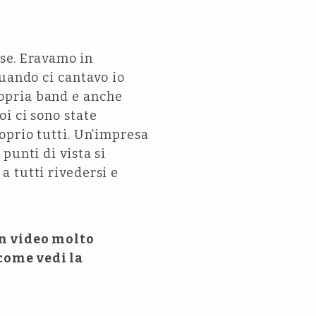
sse. Eravamo in
Quando ci cantavo io
opria band e anche
i ci sono state
oprio tutti. Un’impresa
punti di vista si
 tutti rivedersi e
un video molto
come vedi la