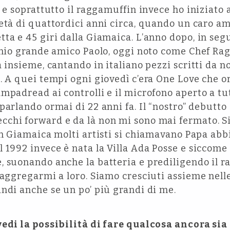
e e soprattutto il raggamuffin invece ho iniziato 
’età di quattordici anni circa, quando un caro a
ta e 45 giri dalla Giamaica. L’anno dopo, in segu
l mio grande amico Paolo, oggi noto come Chef Ra
a insieme, cantando in italiano pezzi scritti da 
. A quei tempi ogni giovedì c’era One Love che o
mpadread ai controlli e il microfono aperto a tu
parlando ormai di 22 anni fa. Il “nostro” debutt
chi forward e da là non mi sono mai fermato. 
in Giamaica molti artisti si chiamavano Papa abb
 1992 invece è nata la Villa Ada Posse e siccome
 suonando anche la batteria e prediligendo il r
 aggregarmi a loro. Siamo cresciuti assieme nell
ndi anche se un po’ più grandi di me.
vedi la possibilità di fare qualcosa ancora si