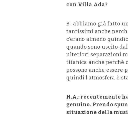
con Villa Ada?
B.: abbiamo già fatto u
tantissimi anche perché
c’erano almeno quindic
quando sono uscito dal 
ulteriori separazioni m
titanica anche perché o
possono anche essere po
quindi l’atmosfera è st
H.A.: recentemente ha
genuino. Prendo spunt
situazione della musi