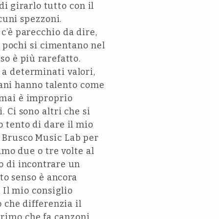
i girarlo tutto con il
cuni spezzoni.
c’è parecchio da dire,
n pochi si cimentano nel
o è più rarefatto.
a determinati valori,
ovani hanno talento come
 mai è improprio
 Ci sono altri che si
 tento di dare il mio
 Brusco Music Lab per
amo due o tre volte al
o di incontrare un
sto senso è ancora
 Il mio consiglio
 che differenzia il
 primo che fa canzoni