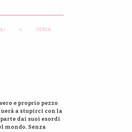
OLI
CERCA
vero e proprio pezzo
uerà a stupirci con la
parte dai suoi esordi
del mondo. Senza