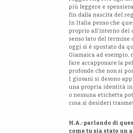
più leggere e spensier
fin dalla nascita del r
In Italia penso che que
proprio all’interno dei 
senso lato del termine 
oggi si è spostato da q
Giamaica ad esempio, no
fare accapponare la pel
profonde che non si po
I giovani si devono app
una propria identità in
o nessuna etichetta pot
cosa si desideri trasme
H.A.: parlando di que
come tu sia stato un 