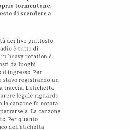
roprio tormentone.
esto di scendere a
tà dei live piuttosto
radio è tutto di
in heavy rotation è
osti da luoghi
o d’ingresso. Per
e stavo registrando un
 traccia. L’etichetta
parere legale riguardo
o la canzone fu notata
aparrarsela. La canzone
to. Per quanto
ico dell’etichetta