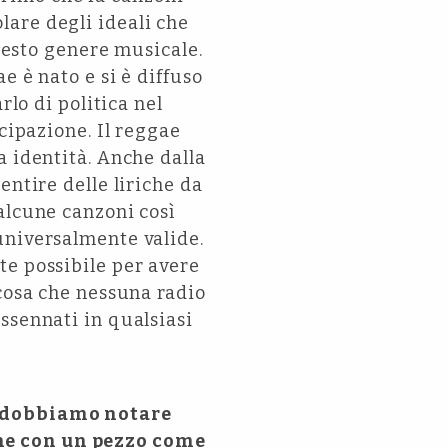
are degli ideali che
questo genere musicale.
e è nato e si è diffuso
rlo di politica nel
cipazione. Il reggae
a identità. Anche dalla
entire delle liriche da
alcune canzoni così
universalmente valide.
te possibile per avere
 cosa che nessuna radio
ssennati in qualsiasi
, dobbiamo notare
one con un pezzo come