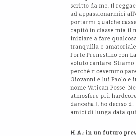
scritto da me. Il regga
ad appassionarmici all
portarmi qualche casset
capitò in classe mia i
iniziare a fare qualcos
tranquilla e amatoriale
Forte Prenestino con La
voluto cantare. Stiamo 
perché ricevemmo parec
Giovanni e lui Paolo e 
nome Vatican Posse. Nel
atmosfere più hardcore,
dancehall, ho deciso di
amici di lunga data qui
H.A.: in un futuro pre