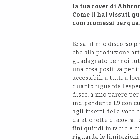
la tua cover di Abbro
Come li hai vissuti q
compromessi per quant
B.: sai il mio discorso
che alla produzione arti
guadagnato per noi tut
una cosa positiva per t
accessibili a tutti a lo
quanto riguarda l’espe
disco, a mio parere per
indipendente L9 con cu
agli inserti della voce
da etichette discografi
finì quindi in radio e 
riguarda le limitazioni 