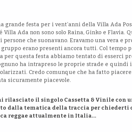
na grande festa per i vent’anni della Villa Ada Po
 Villa Ada non sono solo Raina, Ginko e Flavia. 
i persone che suonavano. Eravamo una vera e pr
gruppo erano presenti ancora tutti. Col tempo po
a per questa festa abbiamo tentato di esserci pr
gnuno ha intrapreso le proprie strade e quindi i 
larizzati. Credo comunque che ha fatto piacere a
ata sicuramente piacevole.
i rilasciato il singolo Cassetta & Vinile con 
o dalla tematica della traccia per chiederti 
ca reggae attualmente in Italia…