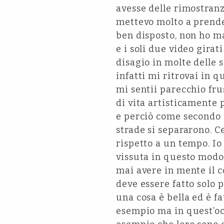
avesse delle rimostranz
mettevo molto a prende
ben disposto, non ho ma
e i soli due video girat
disagio in molte delle 
infatti mi ritrovai in q
mi sentii parecchio fru
di vita artisticamente 
e perciò come secondo 
strade si separarono. 
rispetto a un tempo. I
vissuta in questo modo
mai avere in mente il c
deve essere fatto solo 
una cosa è bella ed è f
esempio ma in quest’oc