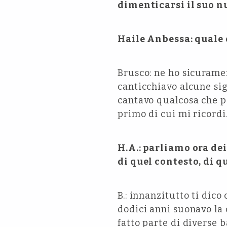
dimenticarsi il suo n
Haile Anbessa: quale è
Brusco: ne ho sicurame
canticchiavo alcune sig
cantavo qualcosa che p
primo di cui mi ricordi
H.A.: parliamo ora dei
di quel contesto, di 
B.: innanzitutto ti dic
dodici anni suonavo la c
fatto parte di diverse 