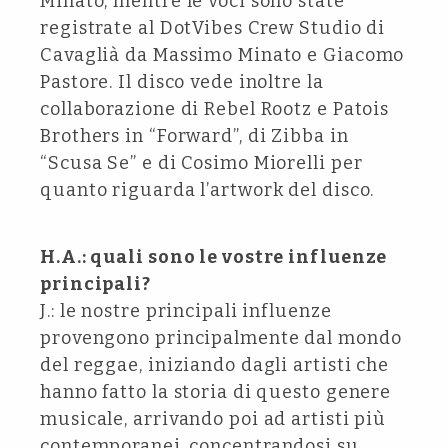
Minato, mentre le voci sono state
registrate al DotVibes Crew Studio di
Cavaglià da Massimo Minato e Giacomo
Pastore. Il disco vede inoltre la
collaborazione di Rebel Rootz e Patois
Brothers in “Forward”, di Zibba in
“Scusa Se” e di Cosimo Miorelli per
quanto riguarda l’artwork del disco.
H.A.: quali sono le vostre influenze
principali?
J.: le nostre principali influenze
provengono principalmente dal mondo
del reggae, iniziando dagli artisti che
hanno fatto la storia di questo genere
musicale, arrivando poi ad artisti più
contemporanei, concentrandosi su