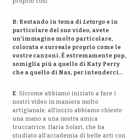
proprio così.
B: Restando in tema di
Letargo
e in
particolare del suo video, avete
un’immagine molto particolare,
colorata e surreale proprio come le
vostre canzoni. È estremamente pop,
somiglia più a quello di Katy Perry
che a quello di Nas, per intenderci…
E
: Siccome abbiamo iniziato a fare i
nostri video in maniera molto
artigianale, all’inizio abbiamo chiesto
una mano a una nostra amica
truccatrice, Ilaria Solari, che ha
studiato all’accademia di belle arti con