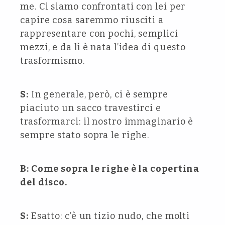
me. Ci siamo confrontati con lei per
capire cosa saremmo riusciti a
rappresentare con pochi, semplici
mezzi, e da lì è nata l’idea di questo
trasformismo.
S:
In generale, però, ci è sempre
piaciuto un sacco travestirci e
trasformarci: il nostro immaginario è
sempre stato sopra le righe.
B: Come sopra le righe è la copertina
del disco.
S:
Esatto: c’è un tizio nudo, che molti