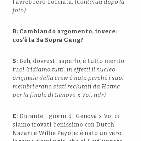
l’avrebbero bocciata.
(Continua dopo la
foto)
B: Cambiando argomento, invece:
cos’è la 3a Sopra Gang?
S:
Beh, dovresti saperlo, è tutto merito
tuo!
(ridiamo tutti: in effetti il nucleo
originale della crew è nato perché i suoi
membri erano stati reclutati da Hotmc
per la finale di Genova x Voi, ndr)
E:
Durante i giorni di Genova x Voi ci
siamo trovati benissimo con Dutch
Nazari e Willie Peyote: è nato un vero