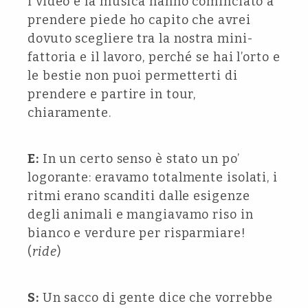
i video e la musica hanno cominciato a
prendere piede ho capito che avrei
dovuto scegliere tra la nostra mini-
fattoria e il lavoro, perché se hai l’orto e
le bestie non puoi permetterti di
prendere e partire in tour,
chiaramente.
E:
In un certo senso è stato un po’
logorante: eravamo totalmente isolati, i
ritmi erano scanditi dalle esigenze
degli animali e mangiavamo riso in
bianco e verdure per risparmiare!
(
ride
)
S:
Un sacco di gente dice che vorrebbe