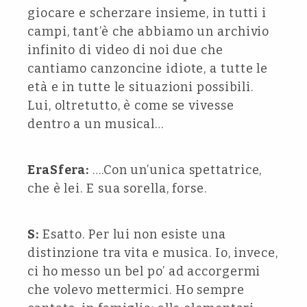
giocare e scherzare insieme, in tutti i
campi, tant’è che abbiamo un archivio
infinito di video di noi due che
cantiamo canzoncine idiote, a tutte le
età e in tutte le situazioni possibili.
Lui, oltretutto, è come se vivesse
dentro a un musical…
EraSfera:
….Con un’unica spettatrice,
che è lei. E sua sorella, forse.
S:
Esatto. Per lui non esiste una
distinzione tra vita e musica. Io, invece,
ci ho messo un bel po’ ad accorgermi
che volevo mettermici. Ho sempre