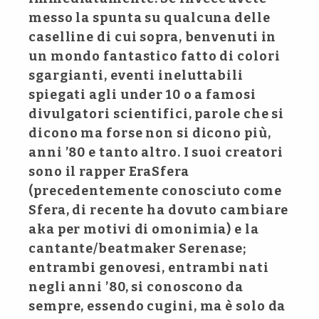
messo la spunta su qualcuna delle
caselline di cui sopra, benvenuti in
un mondo fantastico fatto di colori
sgargianti, eventi ineluttabili
spiegati agli under 10 o a famosi
divulgatori scientifici, parole che si
dicono ma forse non si dicono più,
anni ’80 e tanto altro. I suoi creatori
sono il rapper EraSfera
(precedentemente conosciuto come
Sfera, di recente ha dovuto cambiare
aka per motivi di omonimia) e la
cantante/beatmaker Serenase;
entrambi genovesi, entrambi nati
negli anni ’80, si conoscono da
sempre, essendo cugini, ma è solo da