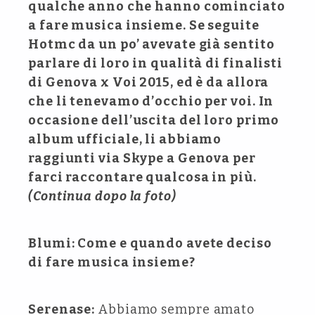
qualche anno che hanno cominciato
a fare musica insieme. Se seguite
Hotmc da un po’ avevate già sentito
parlare di loro in qualità di finalisti
di Genova x Voi 2015, ed è da allora
che li tenevamo d’occhio per voi. In
occasione dell’uscita del loro primo
album ufficiale, li abbiamo
raggiunti via Skype a Genova per
farci raccontare qualcosa in più.
(Continua dopo la foto)
Blumi: Come e quando avete deciso
di fare musica insieme?
Serenase:
Abbiamo sempre amato