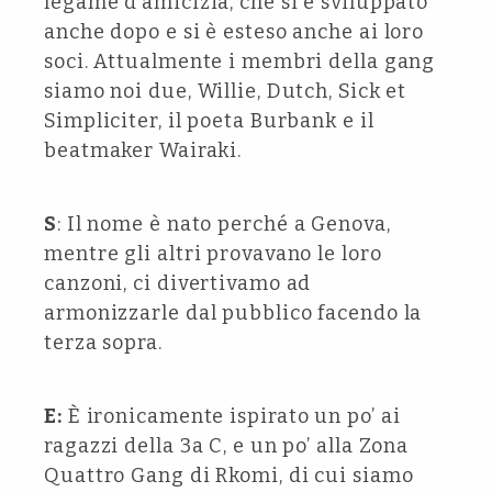
legame d’amicizia, che si è sviluppato
anche dopo e si è esteso anche ai loro
soci. Attualmente i membri della gang
siamo noi due, Willie, Dutch, Sick et
Simpliciter, il poeta Burbank e il
beatmaker Wairaki.
S
: Il nome è nato perché a Genova,
mentre gli altri provavano le loro
canzoni, ci divertivamo ad
armonizzarle dal pubblico facendo la
terza sopra.
E:
È ironicamente ispirato un po’ ai
ragazzi della 3a C, e un po’ alla Zona
Quattro Gang di Rkomi, di cui siamo