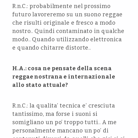
R.n.C.: probabilmente nel prossimo
futuro lavoreremo su un suono reggae
che risulti originale e fresco a modo
nostro.. Quindi contaminato in qualche
modo.. Quando utilizzando elettronica
e quando chitarre distorte..
H.A.: cosa ne pensate della scena
reggae nostrana e internazionale
allo stato attuale?
R.n.C.: la qualita’ tecnica e’ cresciuta
tantissimo, ma forse i suoni si
somigliano un po’ troppo tutti.. A me
personalmente mancano un po’ di