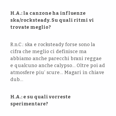
H.A.: la canzone ha influenze
ska/rocksteady. Su quali ritmi vi
trovate meglio?
R.n.C.: ska e rocksteady forse sono la
cifra che meglio ci definisce ma
abbiamo anche parecchi brani reggae
e qualcuno anche calypso… Oltre poi ad
atmosfere piu’ scure… Magari in chiave
dub…
H.A.: e su quali vorreste
sperimentare?