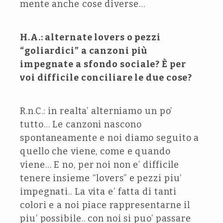
mente anche cose diverse…
H.A.: alternate lovers o pezzi
“goliardici” a canzoni più
impegnate a sfondo sociale? È per
voi difficile conciliare le due cose?
R.n.C.: in realta’ alterniamo un po’
tutto… Le canzoni nascono
spontaneamente e noi diamo seguito a
quello che viene, come e quando
viene… E no, per noi non e’ difficile
tenere insieme “lovers” e pezzi piu’
impegnati.. La vita e’ fatta di tanti
colori e a noi piace rappresentarne il
piu’ possibile.. con noi si puo’ passare