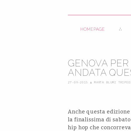
HOMEPAGE
GENOVA PER 
ANDATA QUE
27-09-2015
∴
MARTA BLUMI TRIPOD
Anche questa edizione 
la finalissima di sabat
hip hop che concorreva