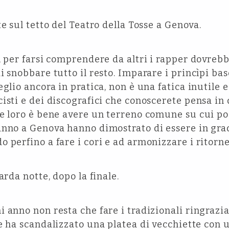
e sul tetto del Teatro della Tosse a Genova.
, per farsi comprendere da altri i rapper dovreb
i snobbare tutto il resto. Imparare i princìpi ba
glio ancora in pratica, non è una fatica inutile e
isti e dei discografici che conoscerete pensa in 
e loro è bene avere un terreno comune su cui pog
anno a Genova hanno dimostrato di essere in gra
perfino a fare i cori e ad armonizzare i ritornel
arda notte, dopo la finale.
 anno non resta che fare i tradizionali ringrazi
 ha scandalizzato una platea di vecchiette con un