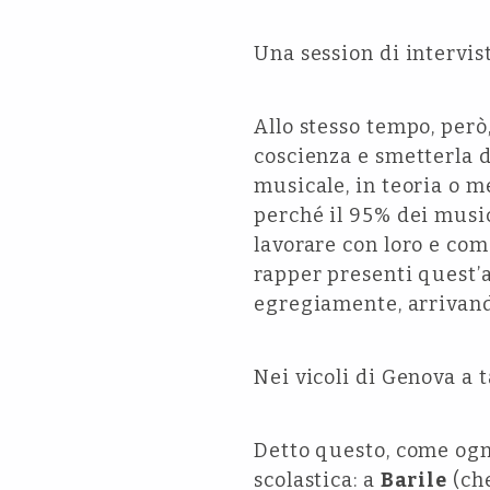
Una session di intervist
Allo stesso tempo, però
coscienza e smetterla d
musicale, in teoria o me
perché il 95% dei music
lavorare con loro e com
rapper presenti quest’
egregiamente, arrivando 
Nei vicoli di Genova a t
Detto questo, come ogni
scolastica: a
Barile
(che