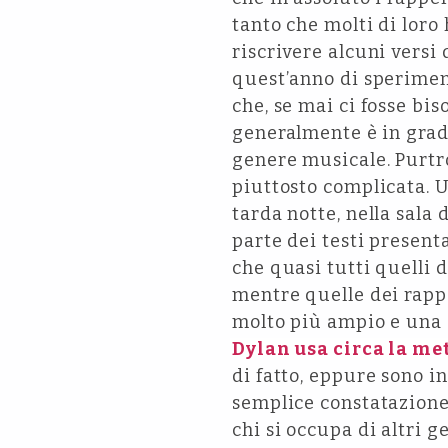
tanto che molti di loro
riscrivere alcuni versi 
quest’anno di sperimen
che, se mai ci fosse bis
generalmente è in grado 
genere musicale. Purtro
piuttosto complicata. U
tarda notte, nella sala
parte dei testi present
che quasi tutti quelli 
mentre quelle dei rapp
molto più ampio e una 
Dylan usa circa la me
di fatto, eppure sono i
semplice constatazione.
chi si occupa di altri g