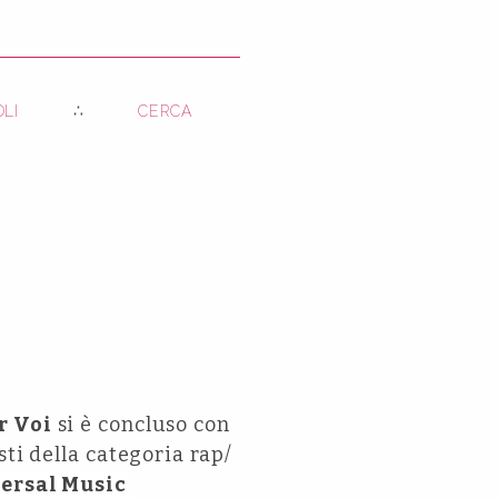
OLI
CERCA
r Voi
si è concluso con
ti della categoria rap/
ersal Music