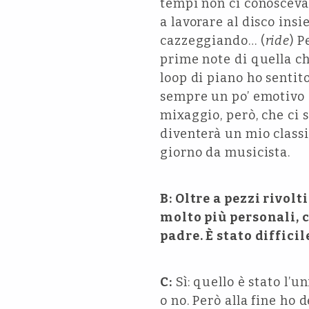
tempi non ci conoscev
a lavorare al disco ins
cazzeggiando… (
ride
) P
prime note di quella c
loop di piano ho sentit
sempre un po’ emotivo – 
mixaggio, però, che ci
diventerà un mio classi
giorno da musicista.
B: Oltre a pezzi rivolt
molto più personali,
padre. È stato diffici
C:
Sì: quello è stato l’
o no. Però alla fine ho 