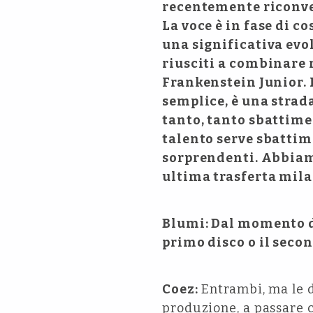
recentemente riconvert
La voce è in fase di c
una significativa evo
riusciti a combinare 
Frankenstein Junior. 
semplice, è una strada
tanto, tanto sbattime
talento serve sbattime
sorprendenti. Abbiam
ultima trasferta mila
Blumi: Dal momento del
primo disco o il seco
Coez:
Entrambi, ma le di
produzione, a passare c