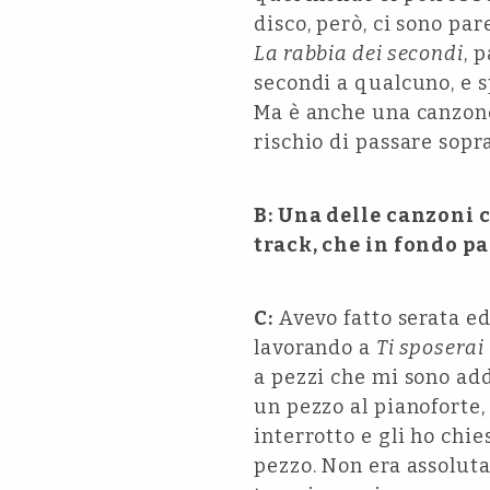
disco, però, ci sono par
La rabbia dei secondi
, 
secondi a qualcuno, e s
Ma è anche una canzone 
rischio di passare sopra
B: Una delle canzoni 
track, che in fondo pa
C:
Avevo fatto serata e
lavorando a
Ti sposerai
a pezzi che mi sono add
un pezzo al pianoforte,
interrotto e gli ho chi
pezzo. Non era assolut