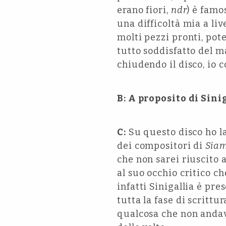
erano fiori,
ndr
) è famo
una difficoltà mia a li
molti pezzi pronti, pot
tutto soddisfatto del m
chiudendo il disco, io 
B: A proposito di Sini
C:
Su questo disco ho la
dei compositori di
Siam
che non sarei riuscito 
al suo occhio critico c
infatti Sinigallia è pr
tutta la fase di scritt
qualcosa che non andav