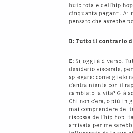
buio totale dell’hip hop
cinquanta paganti. Ai m
pensato che avrebbe po
B: Tutto il contrario
E:
Sì, oggi è diverso. Tu
desiderio viscerale, pe
spiegare: come glielo 
c’entra niente con il ra
cambiato la vita? Già so
Chi non c’era, o più in
mai comprendere del tu
riscossa dell’hip hop it
arrivata per me sarebb