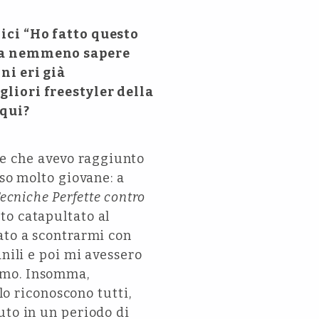
ici “Ho fatto questo
enza nemmeno sapere
ni eri già
gliori freestyler della
 qui?
e che avevo raggiunto
oso molto giovane: a
Tecniche Perfette contro
to catapultato al
ato a scontrarmi con
nili e poi mi avessero
imo. Insomma,
lo riconoscono tutti,
uto in un periodo di