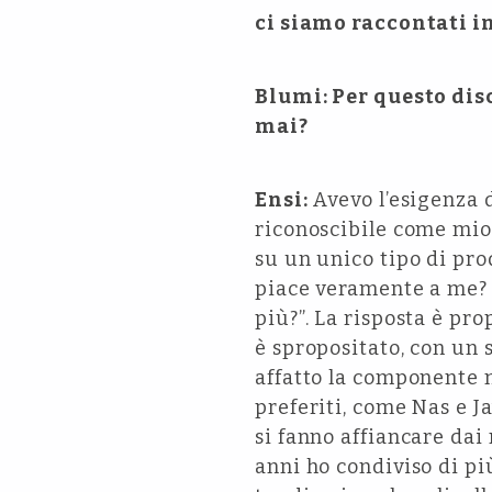
ci siamo raccontati i
Blumi: Per questo dis
mai?
Ensi:
Avevo l’esigenza 
riconoscibile come mio.
su un unico tipo di pro
piace veramente a me? S
più?”. La risposta è pro
è spropositato, con un
affatto la componente m
preferiti, come Nas e 
si fanno affiancare dai
anni ho condiviso di più