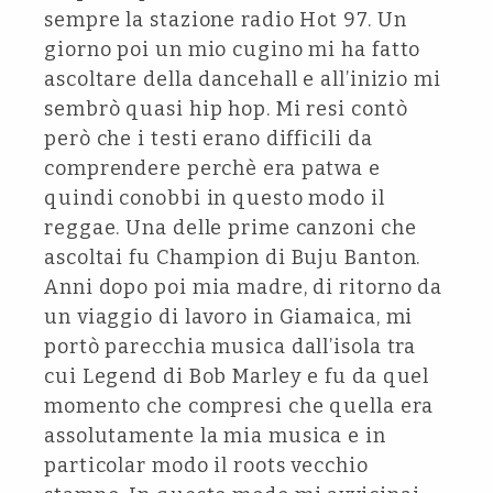
sempre la stazione radio Hot 97. Un
giorno poi un mio cugino mi ha fatto
ascoltare della dancehall e all’inizio mi
sembrò quasi hip hop. Mi resi contò
però che i testi erano difficili da
comprendere perchè era patwa e
quindi conobbi in questo modo il
reggae. Una delle prime canzoni che
ascoltai fu Champion di Buju Banton.
Anni dopo poi mia madre, di ritorno da
un viaggio di lavoro in Giamaica, mi
portò parecchia musica dall’isola tra
cui Legend di Bob Marley e fu da quel
momento che compresi che quella era
assolutamente la mia musica e in
particolar modo il roots vecchio