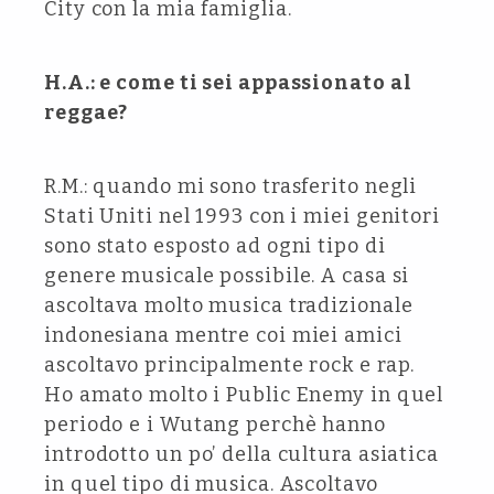
City con la mia famiglia.
H.A.: e come ti sei appassionato al
reggae?
R.M.: quando mi sono trasferito negli
Stati Uniti nel 1993 con i miei genitori
sono stato esposto ad ogni tipo di
genere musicale possibile. A casa si
ascoltava molto musica tradizionale
indonesiana mentre coi miei amici
ascoltavo principalmente rock e rap.
Ho amato molto i Public Enemy in quel
periodo e i Wutang perchè hanno
introdotto un po’ della cultura asiatica
in quel tipo di musica. Ascoltavo