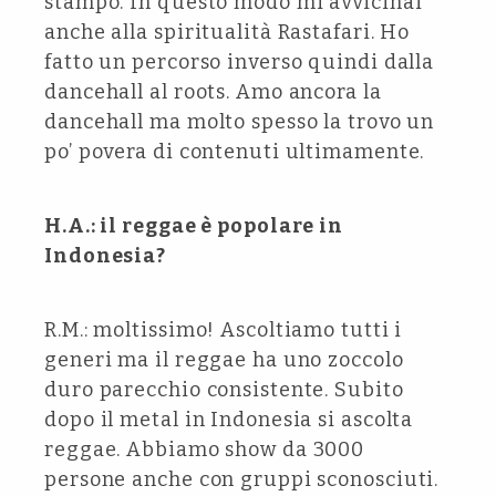
stampo. In questo modo mi avvicinai
anche alla spiritualità Rastafari. Ho
fatto un percorso inverso quindi dalla
dancehall al roots. Amo ancora la
dancehall ma molto spesso la trovo un
po’ povera di contenuti ultimamente.
H.A.: il reggae è popolare in
Indonesia?
R.M.: moltissimo! Ascoltiamo tutti i
generi ma il reggae ha uno zoccolo
duro parecchio consistente. Subito
dopo il metal in Indonesia si ascolta
reggae. Abbiamo show da 3000
persone anche con gruppi sconosciuti.