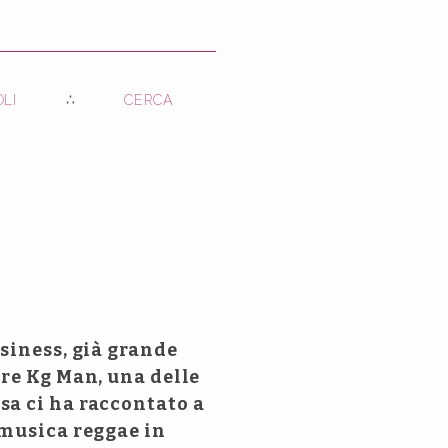
OLI
CERCA
siness, già grande
are Kg Man, una delle
sa ci ha raccontato a
 musica reggae in