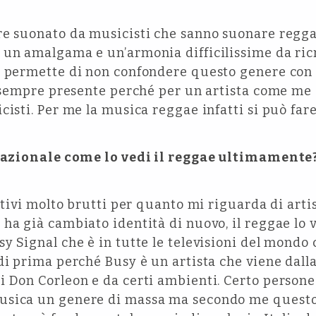
re suonato da musicisti che sanno suonare regga
un amalgama e un’armonia difficilissime da ricr
e permette di non confondere questo genere con 
è sempre presente perché per un artista come me
cisti. Per me la musica reggae infatti si può far
ernazionale come lo vedi il reggae ultimamente
tativi molto brutti per quanto mi riguarda di art
ha già cambiato identità di nuovo, il reggae lo 
y Signal che è in tutte le televisioni del mondo
di prima perché Busy è un artista che viene dal
i Don Corleon e da certi ambienti. Certo perso
usica un genere di massa ma secondo me questo 