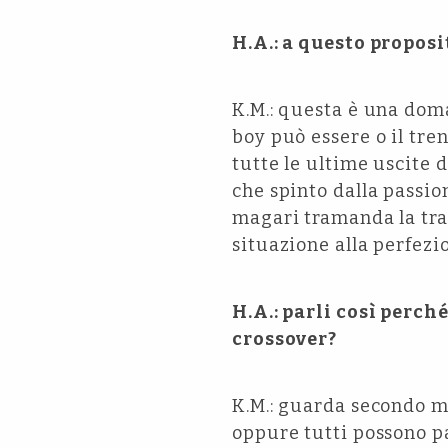
H.A.: a questo proposi
K.M.: questa è una dom
boy può essere o il tr
tutte le ultime uscite 
che spinto dalla passio
magari tramanda la trad
situazione alla perfezi
H.A.: parli così perch
crossover?
K.M.: guarda secondo me
oppure tutti possono pa