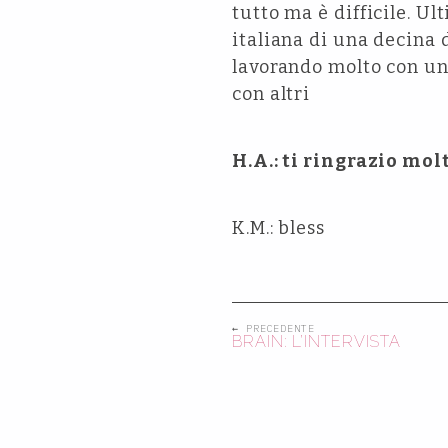
tutto ma è difficile. 
italiana di una decina 
lavorando molto con un
con altri
H.A.: ti ringrazio mol
K.M.: bless
← PRECEDENTE
BRAIN: L’INTERVISTA