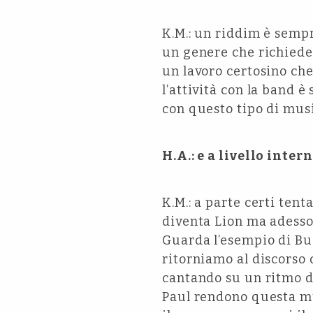
K.M.: un riddim è semp
un genere che richiede 
un lavoro certosino ch
l’attività con la band 
con questo tipo di musi
H.A.: e a livello int
K.M.: a parte certi ten
diventa Lion ma adesso 
Guarda l’esempio di Bus
ritorniamo al discorso 
cantando su un ritmo d
Paul rendono questa m