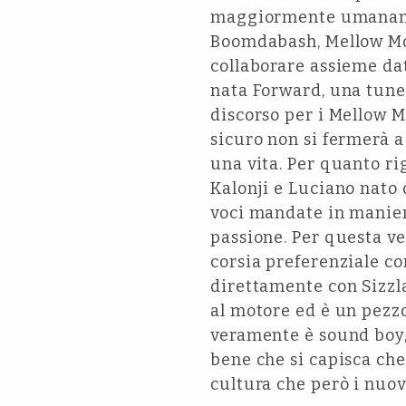
maggiormente umanamen
Boomdabash, Mellow Moo
collaborare assieme dat
nata Forward, una tune
discorso per i Mellow M
sicuro non si fermerà 
una vita. Per quanto ri
Kalonji e Luciano nato 
voci mandate in manier
passione. Per questa v
corsia preferenziale c
direttamente con Sizzla
al motore ed è un pezzo
veramente è sound boy,
bene che si capisca che
cultura che però i nuov