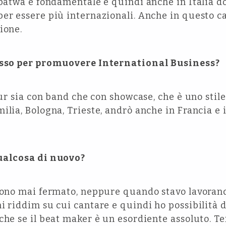
l patwa è fondamentale e quindi anche in Italia
per essere più internazionali. Anche in questo 
ione.
desso per promuovere International Business?
tour sia con band che con showcase, che è uno stil
ilia, Bologna, Trieste, andrò anche in Francia e 
qualcosa di nuovo?
 sono mai fermato, neppure quando stavo lavoran
i riddim su cui cantare e quindi ho possibilità di
che se il beat maker è un esordiente assoluto. Te