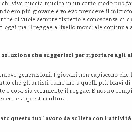
o chi vive questa musica in un certo modo può f
ndo ero più giovane e volevo prendere il microfo
erché ci vuole sempre rispetto e conoscenza di que
 oggi ma il reggae a livello mondiale continua a
a soluzione che suggerisci per riportare agli a
le nuove generazioni. I giovani non capiscono che 
tto che gli artisti come me o quelli più bravi 
te e cosa sia veramente il reggae. È nostro comp
enere e a questa cultura.
ato questo tuo lavoro da solista con l’attivit