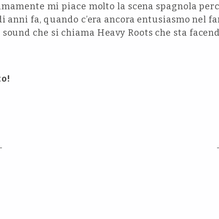
Ultimamente mi piace molto la scena spagnola per
di anni fa, quando c’era ancora entusiasmo nel fa
 sound che si chiama Heavy Roots che sta facend
to!