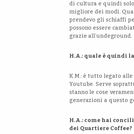
di cultura e quindi sol
migliore dei modi. Qua
prendevo gli schiaffi p
possono essere cambiati
grazie all’undeground.
H.A.: quale è quindi l
K.M.: è tutto legato al
Youtube. Serve soprattu
stanno le cose veramen
generazioni a questo g
H.A.: come hai concili
dei Quartiere Coffee?