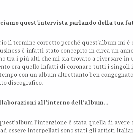
iamo quest’intervista parlando della tua fa
rio il termine corretto perché quest’album mi è 
usiness è infatti stato concepito in circa un ann
o tra i più alti che mi sia trovato a riversare in
ento era quello infatti di coronare tutti i singol
l tempo con un album altrettanto ben congegnato
to discografico.
ollaborazioni all’interno dell’album…
er quest’album l’intenzione è stata quella di aver
i ad essere interpellati sono stati gli artisti itali