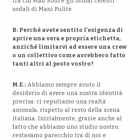
tra cui Mad Soul e gli ormai celebri
sodali di Mani Pulite.
B: Perché avete sentito l’esigenza di
aprire una vera e propria etichetta,
anziché limitarvi ad essere una crew
o un collettivo come avrebbero fatto
tanti altri al posto vostro?
M.E.:
Abbiamo sempre avuto il
desiderio di avere una nostra identità
precisa: ci reputiamo una realtà
anomala, rispetto al resto della scena
italiana. Inizialmente, grazie anche al
fatto che abbiamo uno studio nostro,
restavamo parecchio tra di noi e