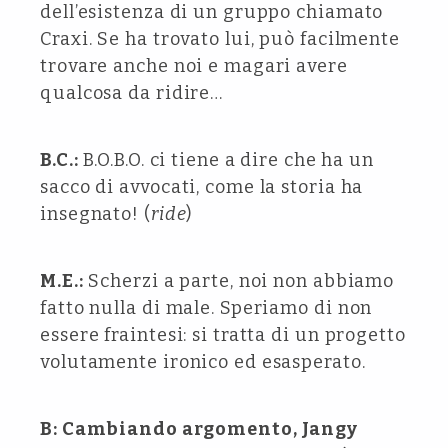
dell’esistenza di un gruppo chiamato
Craxi. Se ha trovato lui, può facilmente
trovare anche noi e magari avere
qualcosa da ridire…
B.C.:
B.O.B.O. ci tiene a dire che ha un
sacco di avvocati, come la storia ha
insegnato! (
ride
)
M.E.:
Scherzi a parte, noi non abbiamo
fatto nulla di male. Speriamo di non
essere fraintesi: si tratta di un progetto
volutamente ironico ed esasperato.
B: Cambiando argomento, Jangy