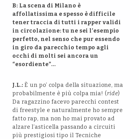
B: La scena di Milano è
affollatissima e spesso è difficile
tener traccia di tutti i rapper validi
in circolazione: tu ne sei l’esempio
perfetto, nel senso che pur essendo
in giro da parecchio tempo agli
occhi di molti sei ancora un
“esordiente”…
J.L.:
È un po’ colpa della situazione, ma
probabilmente è più colpa mia! (
ride
)
Da ragazzino facevo parecchi contest
di freestyle e naturalmente ho sempre
fatto rap, ma non ho mai provato ad
alzare l’asticella passando a circuiti
più prestigiosi tipo il Tecniche