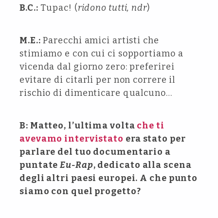
B.C.:
Tupac! (
ridono tutti, ndr
)
M.E.:
Parecchi amici artisti che
stimiamo e con cui ci sopportiamo a
vicenda dal giorno zero: preferirei
evitare di citarli per non correre il
rischio di dimenticare qualcuno…
B: Matteo, l’ultima volta
che ti
avevamo intervistato
era stato per
parlare del tuo documentario a
puntate
Eu-Rap
, dedicato alla scena
degli altri paesi europei. A che punto
siamo con quel progetto?