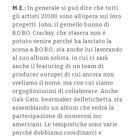
M.E.:
In generale si può dire che tutti
gli artisti 20100 sono all’opera sui loro
progetti. John, il gemello buono di
B.O.B.O. Cracksy, che stasera non è
potuto venire perché ha lasciato la
scena a B.O.B.O., sta anche lui lavorando
al suo album solista, in cui ci sarà
anche il featuring di un team di
producer europei di cui ancora non
sveliamo il nome, ma con cui siamo
orgogliosissimi di collaborare. Anche
Gab Gato, beatmaker dell’etichetta, sta
assemblando un album che vedrà la
partecipazione di numerosi mc
americani. Le tempistiche sono varie
perché dobbiamo coordinarci e