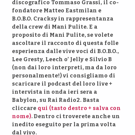
discografico Tommaso Grassi, il co-
fondatore Matteo Eastmilan e
B.O.B.O. Cracksy in rappresentanza
della crew di Mani Pulite. E a
proposito di Mani Pulite, se volete
ascoltare il racconto di questa folle
esperienza dalle vive voci di B.O.B.O.,
Lee Gresty, Leech o’ Jelly e Silvio B
(non dai loro interpreti, ma da loro
personalmente!) vi consigliamo di
scaricare il podcast del loro live +
intervista in onda ieri sera a
Babylon, su Rai Radio2. Basta
cliccare
qui (tasto destro + salva con
nome)
. Dentro ci troverete anche un
inedito eseguito per la prima volta
dal vivo.