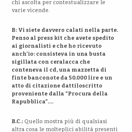
chi ascolta per contestualizzare le
varie vicende.
B: Vi siete davvero calati nella parte.
Penso al press kit che avete spedito
ai giornalisti e che ho ricevuto
anch’io: consisteva in una busta
sigillata con ceralacca che
conteneva il cd, una mazzetta di
finte banconote da 50.000 lire e un
atto di citazione dattiloscritto
proveniente dalla “Procura della
Rapubblica”….
B.C.:
Quello mostra più di qualsiasi
altra cosa le molteplici abilità presenti