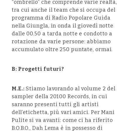
“ombrello” che comprende varie realtà,
tra cui anche il team che si occupa del
programma di Radio Popolare Guida
nella Giungla, in onda il giovedì notte
dalle 00.50 a tarda notte e condotto a
rotazione da varie persone: abbiamo
accumulato oltre 250 puntate, ormai.
B: Progetti futuri?
M.E.:
Stiamo lavorando al volume 2 del
sampler della 20100 Records, in cui
saranno presenti tutti gli artisti
dell’etichetta, più vari amici. Per Mani
Pulite si va avanti: come ci ha riferito
B.O.B.O., Dah Lema è in possesso di