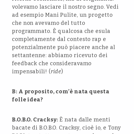
volevamo lasciare il nostro segno. Vedi
ad esempio Mani Pulite, un progetto
che non avevamo del tutto
programmato. È qualcosa che esula
completamente dal contesto rap e
potenzialmente può piacere anche al
settantenne: abbiamo ricevuto dei
feedback che consideravamo
impensabili! (
ride
)
B: A proposito, com’è nata questa
folle idea?
B.O.B.O. Cracksy:
È nata dalle menti
bacate di B.O.B.O. Cracksy, cioè io, e Tony