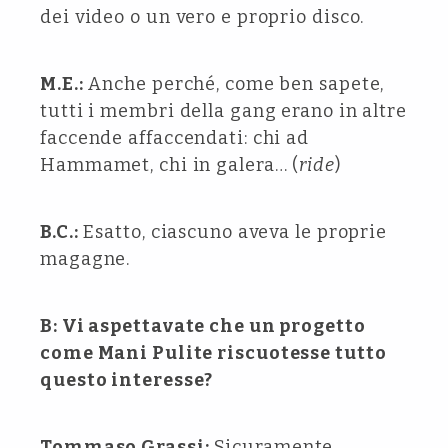
dei video o un vero e proprio disco.
M.E.:
Anche perché, come ben sapete,
tutti i membri della gang erano in altre
faccende affaccendati: chi ad
Hammamet, chi in galera… (
ride
)
B.C.:
Esatto, ciascuno aveva le proprie
magagne.
B: Vi aspettavate che un progetto
come Mani Pulite riscuotesse tutto
questo interesse?
Tommaso Grassi:
Sicuramente