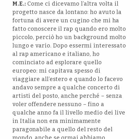
M.E.:
Come ci dicevamo l’altra volta il
progetto nasce da lontano: ho avuto la
fortuna di avere un cugino che mi ha
fatto conoscere il rap quando ero molto
piccolo, perciò ho un background molto
lungo e vario. Dopo essermi interessato
al rap americano e italiano, ho
cominciato ad esplorare quello
europeo: mi capitava spesso di
viaggiare all’estero e quando lo facevo
andavo sempre a qualche concerto di
artisti del posto, anche perché – senza
voler offendere nessuno – fino a
qualche anno fa il livello medio dei live
in Italia non era minimamente
paragonabile a quello del resto del
mondo, anche se ormai abbiamo