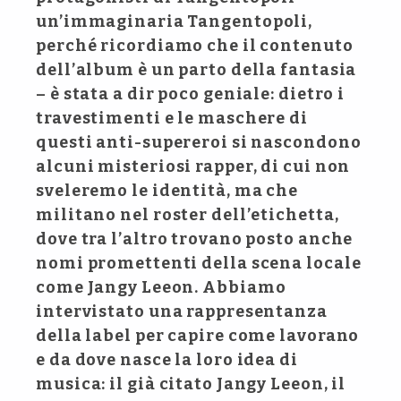
un’immaginaria Tangentopoli,
perché ricordiamo che il contenuto
dell’album è un parto della fantasia
– è stata a dir poco geniale: dietro i
travestimenti e le maschere di
questi anti-supereroi si nascondono
alcuni misteriosi rapper, di cui non
sveleremo le identità, ma che
militano nel roster dell’etichetta,
dove tra l’altro trovano posto anche
nomi promettenti della scena locale
come Jangy Leeon. Abbiamo
intervistato una rappresentanza
della label per capire come lavorano
e da dove nasce la loro idea di
musica: il già citato Jangy Leeon, il