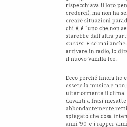
rispecchiava il loro pe
crederci), ma non ha se
creare situazioni parad
chi è, è “uno che non s
starebbe dall’altra par
ancora
. E se mai anche 
arrivare in radio, lo d
il nuovo Vanilla Ice.
Ecco perché finora ho e
essere la musica e non 
ulteriormente il clima.
davanti a frasi inesatt
abbondantemente rettifi
spiegato che cosa inten
anni ’90, e i rapper ann