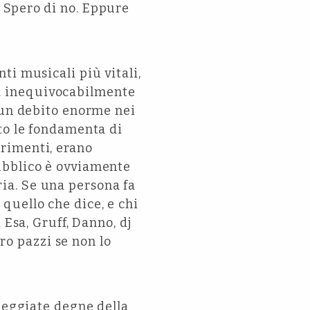
 Spero di no. Eppure
ti musicali più vitali,
ata inequivocabilmente
 un debito enorme nei
to le fondamenta di
rimenti, erano
ubblico è ovviamente
ia. Se una persona fa
quello che dice, e chi
 Esa, Gruff, Danno, dj
ero pazzi se non lo
eneggiate degne della