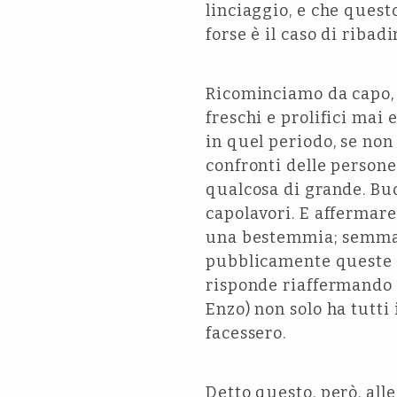
linciaggio, e che ques
forse è il caso di ribadi
Ricominciamo da capo, q
freschi e prolifici mai 
in quel periodo, se non
confronti delle persone
qualcosa di grande. Bu
capolavori. E affermar
una bestemmia; semmai,
pubblicamente queste af
risponde riaffermando un
Enzo) non solo ha tutti 
facessero.
Detto questo, però, all