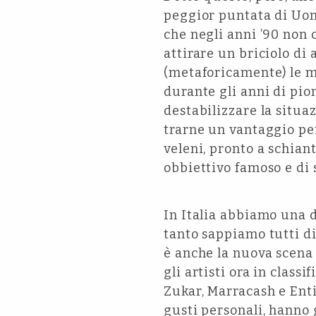
peggior puntata di Uomi
che negli anni ’90 non 
attirare un briciolo di
(metaforicamente) le m
durante gli anni di piom
destabilizzare la situa
trarne un vantaggio per
veleni, pronto a schian
obbiettivo famoso e di 
In Italia abbiamo una 
tanto sappiamo tutti di
è anche la nuova scena 
gli artisti ora in class
Zukar, Marracash e Enti
gusti personali, hanno 