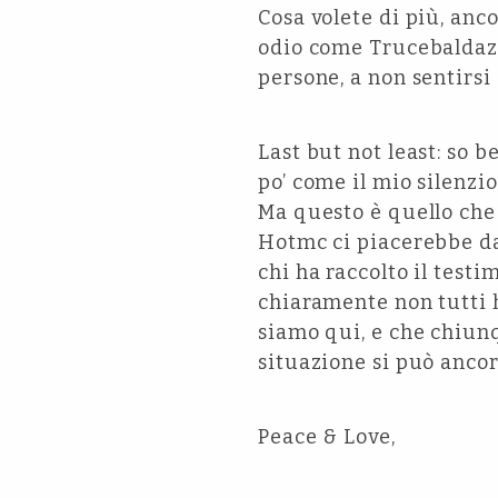
Cosa volete di più, anco
odio come Trucebaldazzi
persone, a non sentirsi
Last but not least: so 
po’ come il mio silenzi
Ma questo è quello che
Hotmc ci piacerebbe dare
chi ha raccolto il test
chiaramente non tutti h
siamo qui, e che chiunq
situazione si può ancor
Peace & Love,