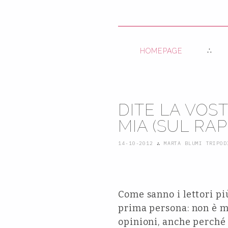
HOMEPAGE
DITE LA VOS
MIA (SUL RAP
14-10-2012
∴
MARTA BLUMI TRIPOD
Come sanno i lettori pi
prima persona: non è mi
opinioni, anche perché 