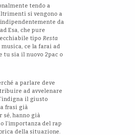
rsonalmente tendo a
altrimenti si vengono a
tv, indipendentemente da
 ad Esa, che pure
recchiabile tipo
Resta
 musica, ce la farai ad
 tu sia il nuovo 2pac o
erché a parlare deve
ntribuire ad avvelenare
’indigna il giusto
a frasi già
r sé, hanno già
o l’importanza del rap
orica della situazione.