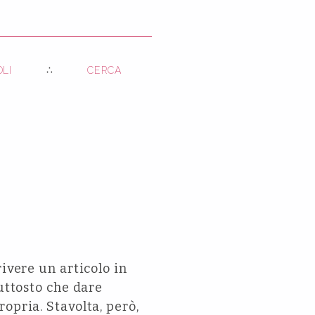
OLI
CERCA
ivere un articolo in
iuttosto che dare
opria. Stavolta, però,