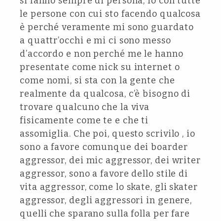
si fanno sempre di persona, io con tutte
le persone con cui sto facendo qualcosa
è perché veramente mi sono guardato
a quattr’occhi e mi ci sono messo
d’accordo e non perché me le hanno
presentate come nick su internet o
come nomi, si sta con la gente che
realmente da qualcosa, c’è bisogno di
trovare qualcuno che la viva
fisicamente come te e che ti
assomiglia. Che poi, questo scrivilo , io
sono a favore comunque dei boarder
aggressor, dei mic aggressor, dei writer
aggressor, sono a favore dello stile di
vita aggressor, come lo skate, gli skater
aggressor, degli aggressori in genere,
quelli che sparano sulla folla per fare