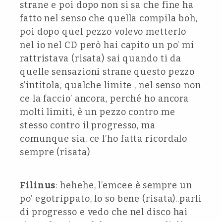
strane e poi dopo non si sa che fine ha
fatto nel senso che quella compila boh,
poi dopo quel pezzo volevo metterlo
nel io nel CD però hai capito un po’ mi
rattristava (risata) sai quando ti da
quelle sensazioni strane questo pezzo
s’intitola, qualche limite , nel senso non
ce la faccio’ ancora, perché ho ancora
molti limiti, è un pezzo contro me
stesso contro il progresso, ma
comunque sia, ce l’ho fatta ricordalo
sempre (risata)
Filinus
: hehehe, l’emcee è sempre un
po’ egotrippato, lo so bene (risata)..parli
di progresso e vedo che nel disco hai