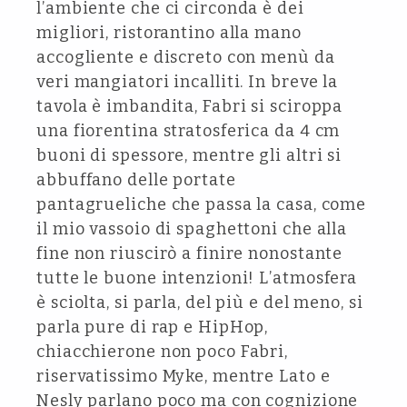
l’ambiente che ci circonda è dei
migliori, ristorantino alla mano
accogliente e discreto con menù da
veri mangiatori incalliti. In breve la
tavola è imbandita, Fabri si sciroppa
una fiorentina stratosferica da 4 cm
buoni di spessore, mentre gli altri si
abbuffano delle portate
pantagrueliche che passa la casa, come
il mio vassoio di spaghettoni che alla
fine non riuscirò a finire nonostante
tutte le buone intenzioni! L’atmosfera
è sciolta, si parla, del più e del meno, si
parla pure di rap e HipHop,
chiacchierone non poco Fabri,
riservatissimo Myke, mentre Lato e
Nesly parlano poco ma con cognizione