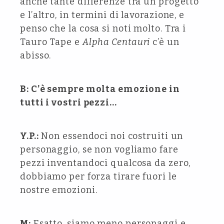
anche tante differenze tra un progetto
e l’altro, in termini di lavorazione, e
penso che la cosa si noti molto. Tra i
Tauro Tape e
Alpha Centauri
c’è un
abisso.
B: C’è sempre molta emozione in
tutti i vostri pezzi…
Y.P.:
Non essendoci noi costruiti un
personaggio, se non vogliamo fare
pezzi inventandoci qualcosa da zero,
dobbiamo per forza tirare fuori le
nostre emozioni.
M:
Esatto, siamo meno personaggi e