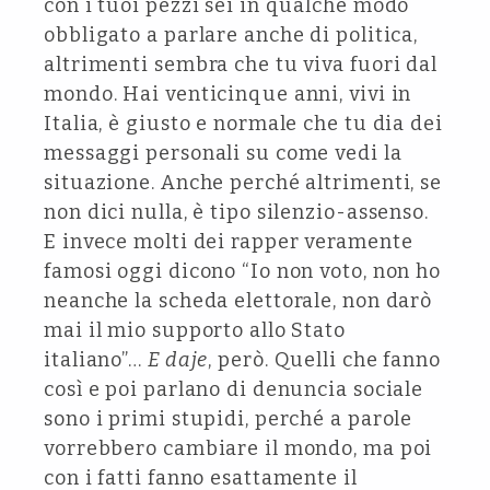
con i tuoi pezzi sei in qualche modo
obbligato a parlare anche di politica,
altrimenti sembra che tu viva fuori dal
mondo. Hai venticinque anni, vivi in
Italia, è giusto e normale che tu dia dei
messaggi personali su come vedi la
situazione. Anche perché altrimenti, se
non dici nulla, è tipo silenzio-assenso.
E invece molti dei rapper veramente
famosi oggi dicono “Io non voto, non ho
neanche la scheda elettorale, non darò
mai il mio supporto allo Stato
italiano”…
E daje
, però. Quelli che fanno
così e poi parlano di denuncia sociale
sono i primi stupidi, perché a parole
vorrebbero cambiare il mondo, ma poi
con i fatti fanno esattamente il