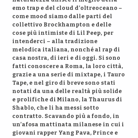
emo trap e del cloud d’oltreoceano –
come mood siamo dalle parti del
collettivo Brockhampton e delle
cose più intimiste di Lil Peep, per
intenderci – alla tradizione
melodica italiana, nonché al rap di
casa nostra, di ieri e di oggi. Si sono
fatti conoscere a Roma, la loro città,
grazie a una serie di mixtape, i Tauro
Tape, e nel giro di breve sono stati
notati da una delle realtà più solide
e prolifiche di Milano, la Thaurus di
Shablo, che li ha messi sotto
contratto. Scavando più a fondo, in
un’afosa mattinata milanese in cui i
giovani rapper Yang Pava, Prince e