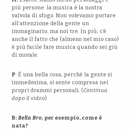
più persone: la musica è la nostra
valvola di sfogo. Non volevamo portare
all’attenzione della gente un
immaginario, ma noi tre. In più, c’è
anche il fatto che (almeno nel mio caso)
è più facile fare musica quando sei giù
di morale.
P
: È una bella cosa, perché la gente si
immedesima, si sente compresa nei
propri drammi personali. (
Continua
dopo il video
)
B:
Bella Bro
, per esempio, come è
nata?