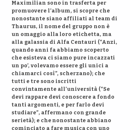
Maximilian sono in trasferta per
promuovere l’album, si scopre che
nonostante siano affiliati al team di
Thaurus, il nome del gruppo non è
un omaggio alla loro etichetta, ma
alla galassia di Alfa Centauri (“Anzi,
quando anni fa abbiamo scoperto
che esisteva ci siamo pure incazzati
un po’, volevamo essere gli unici a
chiamarci così”, scherzano); che
tutti e tre sono iscritti
convintamente all’università (“Se
devi rappare devi conoscere a fondo
tanti argomenti, e per farlo devi
studiare”, affermano con grande
serietà); e che nonostante abbiano
cominciato a fare musica con uno