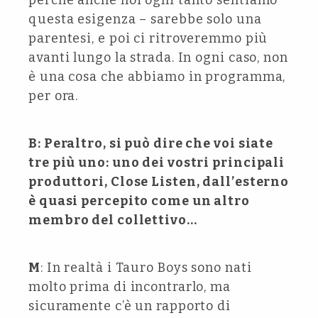
perché anche noi ogni tanto sentiamo
questa esigenza – sarebbe solo una
parentesi, e poi ci ritroveremmo più
avanti lungo la strada. In ogni caso, non
è una cosa che abbiamo in programma,
per ora.
B: Peraltro, si può dire che voi siate
tre più uno: uno dei vostri principali
produttori, Close Listen, dall’esterno
è quasi percepito come un altro
membro del collettivo…
M
: In realtà i Tauro Boys sono nati
molto prima di incontrarlo, ma
sicuramente c’è un rapporto di