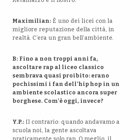
Ketama126 e il nostro.
Maximilian:
È uno dei licei con la
migliore reputazione della città, in
realtà. C’era un gran bell’ambiente.
B: Fino a non troppi anni fa,
ascoltare rap al liceo classico
sembrava quasi proibito: erano
pochissimi i fan dell’hip hop in un
ambiente scolastico ancora super
borghese. Com’è oggi, invece?
Y.P.:
Il contrario: quando andavamo a
scuola noi, la gente ascoltava
praticamente solo rap. O meglio, il