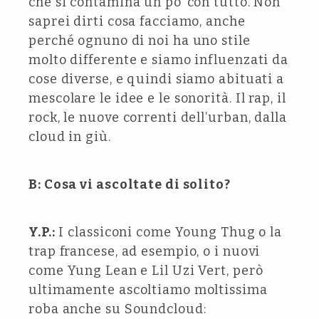
che si contamina un po’ con tutto. Non
saprei dirti cosa facciamo, anche
perché ognuno di noi ha uno stile
molto differente e siamo influenzati da
cose diverse, e quindi siamo abituati a
mescolare le idee e le sonorità. Il rap, il
rock, le nuove correnti dell’urban, dalla
cloud in giù.
B: Cosa vi ascoltate di solito?
Y.P.:
I classiconi come Young Thug o la
trap francese, ad esempio, o i nuovi
come Yung Lean e Lil Uzi Vert, però
ultimamente ascoltiamo moltissima
roba anche su Soundcloud: