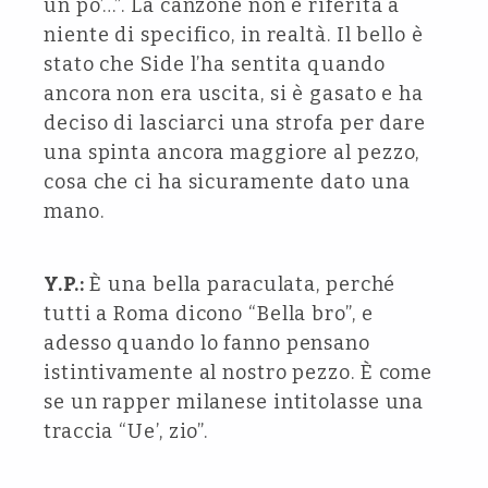
un po’…”. La canzone non è riferita a
niente di specifico, in realtà. Il bello è
stato che Side l’ha sentita quando
ancora non era uscita, si è gasato e ha
deciso di lasciarci una strofa per dare
una spinta ancora maggiore al pezzo,
cosa che ci ha sicuramente dato una
mano.
Y.P.:
È una bella paraculata, perché
tutti a Roma dicono “Bella bro”, e
adesso quando lo fanno pensano
istintivamente al nostro pezzo. È come
se un rapper milanese intitolasse una
traccia “Ue’, zio”.