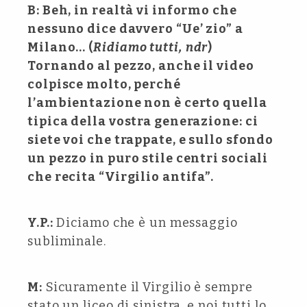
B: Beh, in realtà vi informo che
nessuno dice davvero “Ue’ zio” a
Milano… (
Ridiamo tutti, ndr
)
Tornando al pezzo, anche il video
colpisce molto, perché
l’ambientazione non è certo quella
tipica della vostra generazione: ci
siete voi che trappate, e sullo sfondo
un pezzo in puro stile centri sociali
che recita “Virgilio antifa”.
Y.P.:
Diciamo che è un messaggio
subliminale.
M:
Sicuramente il Virgilio è sempre
stato un liceo di sinistra, e noi tutti lo