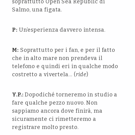
soprattutto Open Sea Republic di
Salmo, una figata.
P:
Un’esperienza davvero intensa.
M:
Soprattutto per i fan, e per il fatto
che in alto mare non prendeva il
telefono e quindi eri in qualche modo
costretto a vivertela… (
ride
)
Y.P.:
Dopodiché torneremo in studio a
fare qualche pezzo nuovo. Non
sappiamo ancora dove finirà, ma
sicuramente ci rimetteremo a
registrare molto presto.