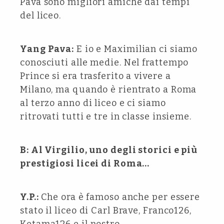
Pava sono migliori amiche dai tempi
del liceo.
Yang Pava:
E io e Maximilian ci siamo
conosciuti alle medie. Nel frattempo
Prince si era trasferito a vivere a
Milano, ma quando è rientrato a Roma
al terzo anno di liceo e ci siamo
ritrovati tutti e tre in classe insieme.
B: Al Virgilio, uno degli storici e più
prestigiosi licei di Roma…
Y.P.:
Che ora è famoso anche per essere
stato il liceo di Carl Brave, Franco126,