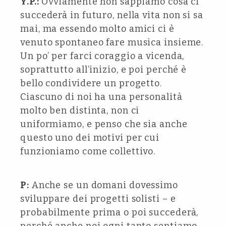
Y.P.:
Ovviamente non sappiamo cosa ci
succederà in futuro, nella vita non si sa
mai, ma essendo molto amici ci è
venuto spontaneo fare musica insieme.
Un po’ per farci coraggio a vicenda,
soprattutto all’inizio, e poi perché è
bello condividere un progetto.
Ciascuno di noi ha una personalità
molto ben distinta, non ci
uniformiamo, e penso che sia anche
questo uno dei motivi per cui
funzioniamo come collettivo.
P:
Anche se un domani dovessimo
sviluppare dei progetti solisti – e
probabilmente prima o poi succederà,