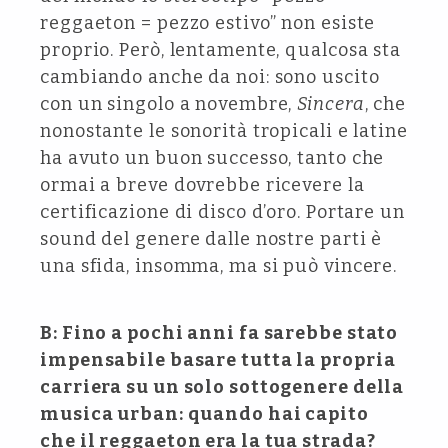
reggaeton = pezzo estivo” non esiste
proprio. Però, lentamente, qualcosa sta
cambiando anche da noi: sono uscito
con un singolo a novembre,
Sincera
, che
nonostante le sonorità tropicali e latine
ha avuto un buon successo, tanto che
ormai a breve dovrebbe ricevere la
certificazione di disco d’oro. Portare un
sound del genere dalle nostre parti è
una sfida, insomma, ma si può vincere.
B: Fino a pochi anni fa sarebbe stato
impensabile basare tutta la propria
carriera su un solo sottogenere della
musica urban: quando hai capito
che il reggaeton era la tua strada?