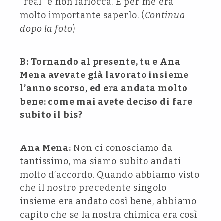
“real” e non farlocca. E per me era
molto importante saperlo. (
Continua
dopo la foto
)
B: Tornando al presente, tu e Ana
Mena avevate già lavorato insieme
l’anno scorso, ed era andata molto
bene: come mai avete deciso di fare
subito il bis?
Ana Mena:
Non ci conosciamo da
tantissimo, ma siamo subito andati
molto d’accordo. Quando abbiamo visto
che il nostro precedente singolo
insieme era andato così bene, abbiamo
capito che se la nostra chimica era così