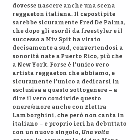
dovesse nascere anche una scena
reggaeton italiana. Il capostipite
sarebbe sicuramente Fred De Palma,
che dopo gli esordi da freestyler e il
successo a Mtv Spit ha virato
decisamente a sud, convertendosi a
sonorità nate a Puerto Rico, più che
a New York. Forse è l’unico vero
artista reggaeton che abbiamo, e
sicuramente l’unico a dedicarsi in
esclusiva a questo sottogenere – a
dire il vero condivide questo
onere/onore anche con Elettra
Lamborghini, che però non canta in
italiano – e proprio ieri ha debuttato
con un nuovo singolo,
Una volta