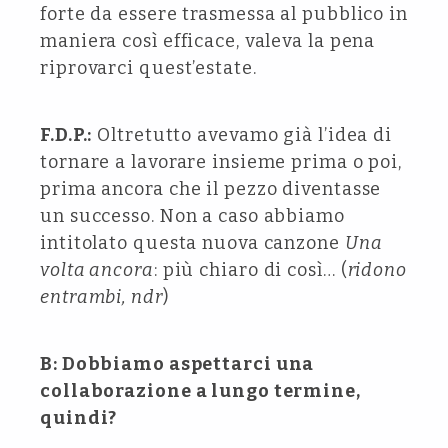
forte da essere trasmessa al pubblico in
maniera così efficace, valeva la pena
riprovarci quest’estate.
F.D.P.:
Oltretutto avevamo già l’idea di
tornare a lavorare insieme prima o poi,
prima ancora che il pezzo diventasse
un successo. Non a caso abbiamo
intitolato questa nuova canzone
Una
volta ancora
: più chiaro di così… (
ridono
entrambi, ndr
)
B: Dobbiamo aspettarci una
collaborazione a lungo termine,
quindi?