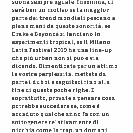
suona sempre uguale. Insomma, ci
sarà ben un motivo se la maggior
parte dei trend mondiali pescano a
piene mani da queste sonorità, se
Drake e Beyoncé si lanciano in
esperimenti tropical, se il Milano
Latin Festival 2019 ha una line-up
che più urban non si può e via
dicendo. Dimenticate per un attimo
le vostre perplessità, mettete da
parte i dubbi e seguiteci fino alla
fine di queste poche righe. E
soprattutto, provate a pensare cosa
potrebbe succedere se, come è
accaduto qualche anno fa con un
sottogenere relativamente di
nicchia come la trap, un domani