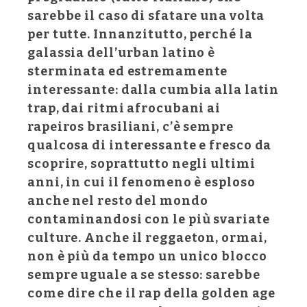
sarebbe il caso di sfatare una volta
per tutte. Innanzitutto, perché la
galassia dell’urban latino è
sterminata ed estremamente
interessante: dalla cumbia alla latin
trap, dai ritmi afrocubani ai
rapeiros brasiliani, c’è sempre
qualcosa di interessante e fresco da
scoprire, soprattutto negli ultimi
anni, in cui il fenomeno è esploso
anche nel resto del mondo
contaminandosi con le più svariate
culture. Anche il reggaeton, ormai,
non è più da tempo un unico blocco
sempre uguale a se stesso: sarebbe
come dire che il rap della golden age