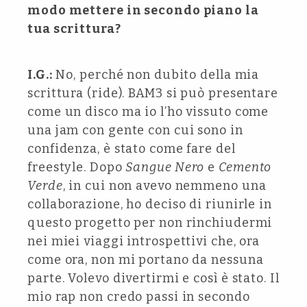
modo mettere in secondo piano la
tua scrittura?
I.G.:
No, perché non dubito della mia
scrittura (ride). BAM3 si può presentare
come un disco ma io l’ho vissuto come
una jam con gente con cui sono in
confidenza, è stato come fare del
freestyle. Dopo
Sangue Nero
e
Cemento
Verde
, in cui non avevo nemmeno una
collaborazione, ho deciso di riunirle in
questo progetto per non rinchiudermi
nei miei viaggi introspettivi che, ora
come ora, non mi portano da nessuna
parte. Volevo divertirmi e così è stato. Il
mio rap non credo passi in secondo