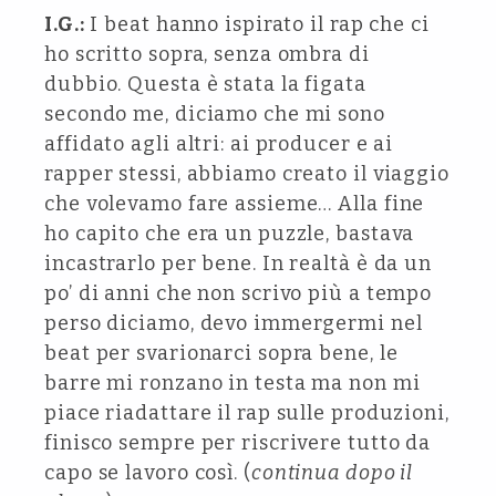
I.G.:
I beat hanno ispirato il rap che ci
ho scritto sopra, senza ombra di
dubbio. Questa è stata la figata
secondo me, diciamo che mi sono
affidato agli altri: ai producer e ai
rapper stessi, abbiamo creato il viaggio
che volevamo fare assieme… Alla fine
ho capito che era un puzzle, bastava
incastrarlo per bene. In realtà è da un
po’ di anni che non scrivo più a tempo
perso diciamo, devo immergermi nel
beat per svarionarci sopra bene, le
barre mi ronzano in testa ma non mi
piace riadattare il rap sulle produzioni,
finisco sempre per riscrivere tutto da
capo se lavoro così. (
continua dopo il