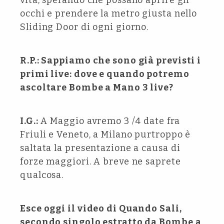
vita, sperando che possano aprire gli
occhi e prendere la metro giusta nello
Sliding Door di ogni giorno.
R.P.: Sappiamo che sono già previsti i
primi live: dove e quando potremo
ascoltare Bombe a Mano 3 live?
I.G.:
A Maggio avremo 3 /4 date fra
Friuli e Veneto, a Milano purtroppo è
saltata la presentazione a causa di
forze maggiori. A breve ne saprete
qualcosa.
Esce oggi il video di Quando Sali,
secondo singolo estratto da Bombe a