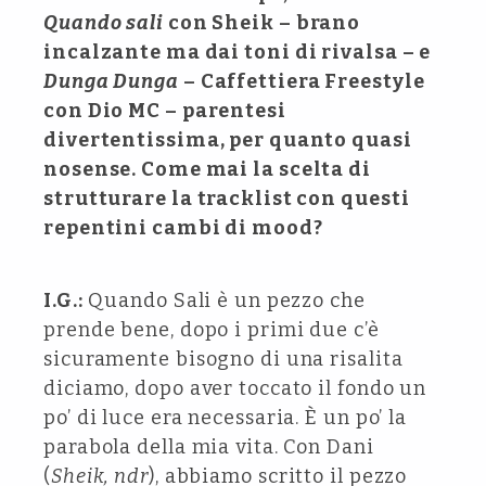
Quando sali
con Sheik – brano
incalzante ma dai toni di rivalsa – e
Dunga Dunga
– Caffettiera Freestyle
con Dio MC – parentesi
divertentissima, per quanto quasi
nosense. Come mai la scelta di
strutturare la tracklist con questi
repentini cambi di mood?
I.G.:
Quando Sali è un pezzo che
prende bene, dopo i primi due c’è
sicuramente bisogno di una risalita
diciamo, dopo aver toccato il fondo un
po’ di luce era necessaria. È un po’ la
parabola della mia vita. Con Dani
(
Sheik, ndr
), abbiamo scritto il pezzo