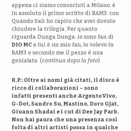
appena ci siamo conosciuti a Milano, è
in assoluto il primo scritto di BAM3: con
Quando Sali ho capito che avei dovuto
chiudere la trilogia. Per quanto
riguarda Dunga Dunga: io sono fan di
DIO MC
e lui è un mio fan, lo volevo in
BAM3 e secondo me il pezzo è una
genialata. (
continua dopo la foto
)
R.P.: Oltre ai nomi già citati, il disco è
ricco di collaborazioni – sono
infatti presenti anche ArgentoVivo,
G-Dot, Sandro Su, Mastino, Doro Gjat,
Giuann Shadai e i cut di Dee Jay Park.
Non hai paura che una presenza così
folta di altri artisti possa in qualche