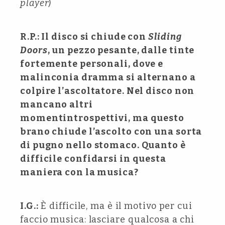
player
)
R.P.: Il disco si chiude con
Sliding
Doors
, un pezzo pesante, dalle tinte
fortemente personali, dove e
malinconia dramma si alternano a
colpire l’ascoltatore. Nel disco non
mancano altri
momentintrospettivi, ma questo
brano chiude l’ascolto con una sorta
di pugno nello stomaco. Quanto è
difficile confidarsi in questa
maniera con la musica?
I.G.:
È difficile, ma è il motivo per cui
faccio musica: lasciare qualcosa a chi