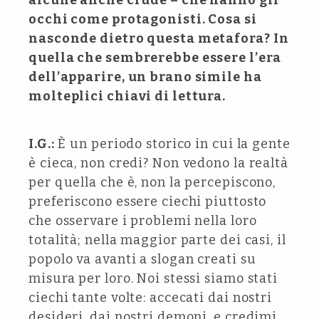
alcune anche crude – che hanno gli
occhi come protagonisti. Cosa si
nasconde dietro questa metafora? In
quella che sembrerebbe essere l’era
dell’apparire, un brano simile ha
molteplici chiavi di lettura.
I.G.:
È un periodo storico in cui la gente
è cieca, non credi? Non vedono la realtà
per quella che è, non la percepiscono,
preferiscono essere ciechi piuttosto
che osservare i problemi nella loro
totalità; nella maggior parte dei casi, il
popolo va avanti a slogan creati su
misura per loro. Noi stessi siamo stati
ciechi tante volte: accecati dai nostri
desideri, dai nostri demoni, e credimi,