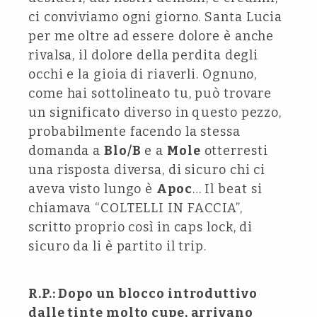
ci conviviamo ogni giorno. Santa Lucia
per me oltre ad essere dolore è anche
rivalsa, il dolore della perdita degli
occhi e la gioia di riaverli. Ognuno,
come hai sottolineato tu, può trovare
un significato diverso in questo pezzo,
probabilmente facendo la stessa
domanda a
Blo/B
e a
Mole
otterresti
una risposta diversa, di sicuro chi ci
aveva visto lungo è
Apoc
… Il beat si
chiamava “COLTELLI IN FACCIA”,
scritto proprio così in caps lock, di
sicuro da li è partito il trip.
R.P.: Dopo un blocco introduttivo
dalle tinte molto cupe, arrivano