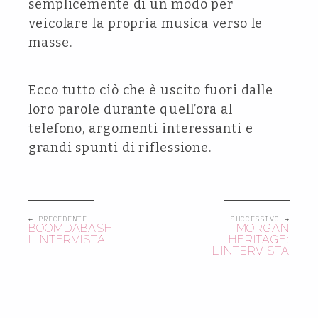
semplicemente di un modo per
veicolare la propria musica verso le
masse.
Ecco tutto ciò che è uscito fuori dalle
loro parole durante quell’ora al
telefono, argomenti interessanti e
grandi spunti di riflessione.
← PRECEDENTE
SUCCESSIVO →
BOOMDABASH:
MORGAN
L’INTERVISTA
HERITAGE:
L’INTERVISTA