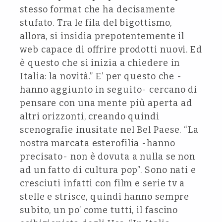
stesso format che ha decisamente
stufato. Tra le fila del bigottismo,
allora, si insidia prepotentemente il
web capace di offrire prodotti nuovi. Ed
è questo che si inizia a chiedere in
Italia: la novità.” E’ per questo che -
hanno aggiunto in seguito- cercano di
pensare con una mente più aperta ad
altri orizzonti, creando quindi
scenografie inusitate nel Bel Paese. “La
nostra marcata esterofilia -hanno
precisato- non è dovuta a nulla se non
ad un fatto di cultura pop”. Sono nati e
cresciuti infatti con film e serie tv a
stelle e strisce, quindi hanno sempre
subito, un po’ come tutti, il fascino