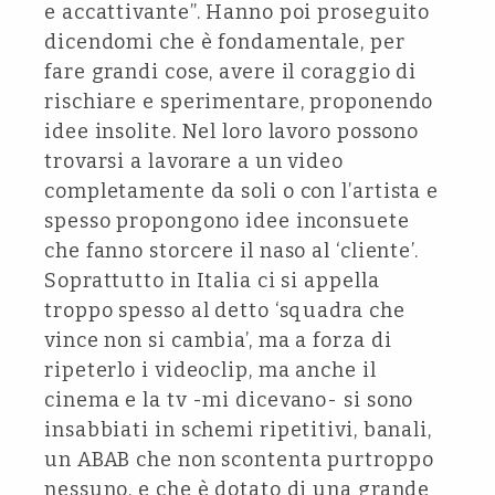
e accattivante”. Hanno poi proseguito
dicendomi che è fondamentale, per
fare grandi cose, avere il coraggio di
rischiare e sperimentare, proponendo
idee insolite. Nel loro lavoro possono
trovarsi a lavorare a un video
completamente da soli o con l’artista e
spesso propongono idee inconsuete
che fanno storcere il naso al ‘cliente’.
Soprattutto in Italia ci si appella
troppo spesso al detto ‘squadra che
vince non si cambia’, ma a forza di
ripeterlo i videoclip, ma anche il
cinema e la tv -mi dicevano- si sono
insabbiati in schemi ripetitivi, banali,
un ABAB che non scontenta purtroppo
nessuno, e che è dotato di una grande