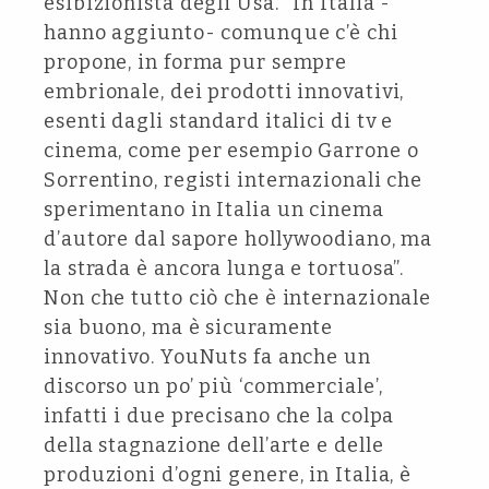
esibizionista degli Usa. “In Italia -
hanno aggiunto- comunque c’è chi
propone, in forma pur sempre
embrionale, dei prodotti innovativi,
esenti dagli standard italici di tv e
cinema, come per esempio Garrone o
Sorrentino, registi internazionali che
sperimentano in Italia un cinema
d’autore dal sapore hollywoodiano, ma
la strada è ancora lunga e tortuosa”.
Non che tutto ciò che è internazionale
sia buono, ma è sicuramente
innovativo. YouNuts fa anche un
discorso un po’ più ‘commerciale’,
infatti i due precisano che la colpa
della stagnazione dell’arte e delle
produzioni d’ogni genere, in Italia, è