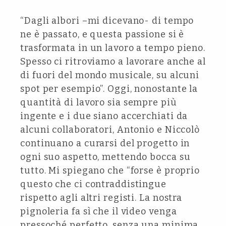
“Dagli albori –mi dicevano- di tempo
ne è passato, e questa passione si è
trasformata in un lavoro a tempo pieno.
Spesso ci ritroviamo a lavorare anche al
di fuori del mondo musicale, su alcuni
spot per esempio”. Oggi, nonostante la
quantità di lavoro sia sempre più
ingente e i due siano accerchiati da
alcuni collaboratori, Antonio e Niccolò
continuano a curarsi del progetto in
ogni suo aspetto, mettendo bocca su
tutto. Mi spiegano che “forse è proprio
questo che ci contraddistingue
rispetto agli altri registi. La nostra
pignoleria fa sì che il video venga
pressoché perfetto, senza una minima