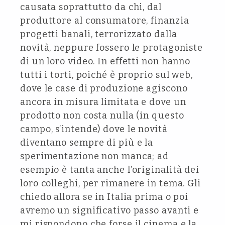
causata soprattutto da chi, dal
produttore al consumatore, finanzia
progetti banali, terrorizzato dalla
novità, neppure fossero le protagoniste
di un loro video. In effetti non hanno
tutti i torti, poiché è proprio sul web,
dove le case di produzione agiscono
ancora in misura limitata e dove un
prodotto non costa nulla (in questo
campo, s’intende) dove le novità
diventano sempre di più e la
sperimentazione non manca; ad
esempio è tanta anche l’originalità dei
loro colleghi, per rimanere in tema. Gli
chiedo allora se in Italia prima o poi
avremo un significativo passo avanti e
mi rispondono che forse il cinema e la