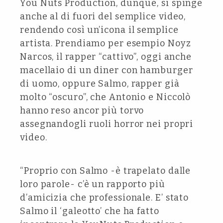
You Nuts Production, dunque, si spinge
anche al di fuori del semplice video,
rendendo così un’icona il semplice
artista. Prendiamo per esempio Noyz
Narcos, il rapper “cattivo”, oggi anche
macellaio di un diner con hamburger
di uomo, oppure Salmo, rapper già
molto “oscuro”, che Antonio e Niccolò
hanno reso ancor più torvo
assegnandogli ruoli horror nei propri
video.
“Proprio con Salmo -è trapelato dalle
loro parole- c’è un rapporto più
d’amicizia che professionale. E’ stato
Salmo il ‘galeotto’ che ha fatto