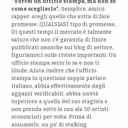
“Vorrei un ufficio stampa, ma non so
come sceglierlo”.
Semplice, amico
rapper: scegli quello che evita di fare
promesse. QUALSIASI tipo di promessa.
Di questi tempi il mercato è talmente
saturo che non c’è garanzia di finire
pubblicati neanche sui blog di settore,
figuriamoci sulle riviste importanti. Un
ufficio stampa serio lo sa e non ti
illude. Aiuta inoltre che l’ufficio
stampa in questione sappia parlare
italiano, abbia effettivamente degli
agganci verificabili, abbia un’età
superiore a quella del suo stagista e
non prenda sotto la sua ala 50 artisti
sconosciuti per volta. Prima di
assumerlo, un po’ di stalking