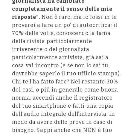
giornalista ha cambiato
completamente il senso delle mie
risposte”.
Non è raro, ma io fossi in te
proverei a fare un po’ di autocritica: il
70% delle volte, conoscendo la fama
della rivista particolarmente
irriverente o del giornalista
particolarmente arrivista, già sai a
cosa vai incontro (e se non lo sai tu,
dovrebbe saperlo il tuo ufficio stampa).
Chi te l’ha fatto fare? Nel restante 30%
dei casi, o più in generale come buona
norma, accendi anche il registratore
del tuo smartphone e fatti una copia
dell’audio integrale dell’intervista, in
modo da avere delle prove in caso di
bisogno. Sappi anche che NON è tuo