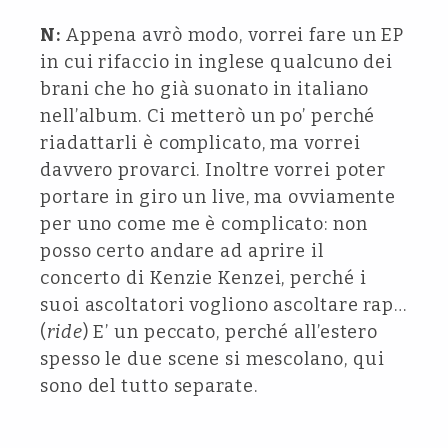
N:
Appena avrò modo, vorrei fare un EP
in cui rifaccio in inglese qualcuno dei
brani che ho già suonato in italiano
nell’album. Ci metterò un po’ perché
riadattarli è complicato, ma vorrei
davvero provarci. Inoltre vorrei poter
portare in giro un live, ma ovviamente
per uno come me è complicato: non
posso certo andare ad aprire il
concerto di Kenzie Kenzei, perché i
suoi ascoltatori vogliono ascoltare rap…
(
ride
) E’ un peccato, perché all’estero
spesso le due scene si mescolano, qui
sono del tutto separate.