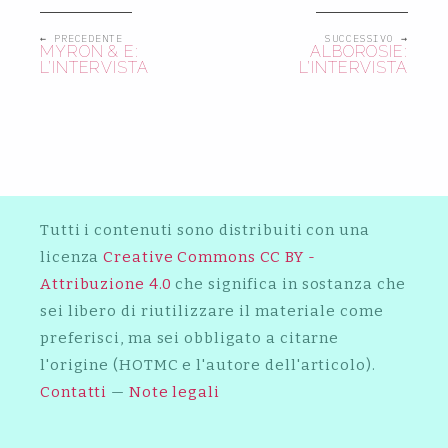
← PRECEDENTE
SUCCESSIVO →
MYRON & E:
ALBOROSIE:
L’INTERVISTA
L’INTERVISTA
Tutti i contenuti sono distribuiti con una
licenza
Creative Commons CC BY -
Attribuzione 4.0
che significa in sostanza che
sei libero di riutilizzare il materiale come
preferisci, ma sei obbligato a citarne
l'origine (HOTMC e l'autore dell'articolo).
Contatti
—
Note legali