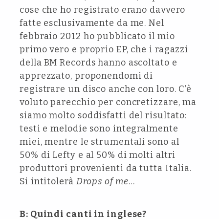
cose che ho registrato erano davvero
fatte esclusivamente da me. Nel
febbraio 2012 ho pubblicato il mio
primo vero e proprio EP, che i ragazzi
della BM Records hanno ascoltato e
apprezzato, proponendomi di
registrare un disco anche con loro. C’è
voluto parecchio per concretizzare, ma
siamo molto soddisfatti del risultato:
testi e melodie sono integralmente
miei, mentre le strumentali sono al
50% di Lefty e al 50% di molti altri
produttori provenienti da tutta Italia.
Si intitolerà
Drops of me
…
B: Quindi canti in inglese?