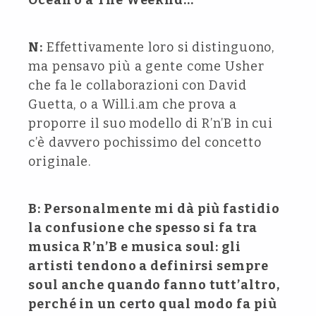
Ocean o a The Weeknd…
N:
Effettivamente loro si distinguono,
ma pensavo più a gente come Usher
che fa le collaborazioni con David
Guetta, o a Will.i.am che prova a
proporre il suo modello di R’n’B in cui
c’è davvero pochissimo del concetto
originale.
B: Personalmente mi dà più fastidio
la confusione che spesso si fa tra
musica R’n’B e musica soul: gli
artisti tendono a definirsi sempre
soul anche quando fanno tutt’altro,
perché in un certo qual modo fa più