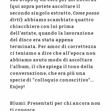
(qui sopra potete ascoltare il
secondo singolo estratto,
Come posso
dirti
): abbiamo scambiato quattro
chiacchiere con lui prima
dell’estate, quando la lavorazione
del disco era stata appena
terminata. Per amor di correttezza
ci teniamo a dire che all’epoca non
abbiamo avuto modo di ascoltare
l’album, il che spiega il tono della
conversazione, che era più una
specie di “colloquio conoscitivo”…
Enjoy!
Blumi: Presentati per chi ancora non
ti conosce.