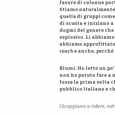
favore di colonne por
Stiamo naturalmente p
quella di gruppi come
di scuola e iniziano 
dogmi del genere che
esplosivo. Li abbiamo
abbiamo approfittato 
roach
e anche, perché n
Blumi: Ho letto un po’
non ho potuto fare a 
fosse la prima volta c
pubblico italiano e c
(
Scoppiano a ridere, nd