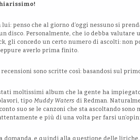
 chiarissimo!
lui: penso che al giorno d’oggi nessuno si prend
un disco. Personalmente, che io debba valutare u
ck, gli concedo un certo numero di ascolti: non p
eppure averlo prima finito.
 recensioni sono scritte così: basandosi sul primo
 stati moltissimi album che la gente ha impiega
lavori, tipo
Muddy Waters
di Redman. Naturalme
 conto suo se le canzoni che sta ascoltando sono
 attentamente e più di una volta per farsi un’opin
a domanda, e quindi alla questione delle liriche