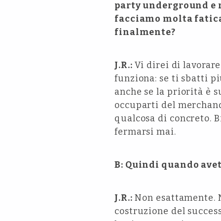
party underground e ra
facciamo molta fatica 
finalmente?
J.R.:
Vi direi di lavorar
funziona: se ti sbatti pi
anche se la priorità è 
occuparti del merchand
qualcosa di concreto. B
fermarsi mai.
B: Quindi quando avet
J.R.:
Non esattamente. Ne
costruzione del succes