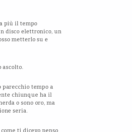
a più il tempo
n disco elettronico, un
osso metterlo su e
 ascolto.
to parecchio tempo a
nte chiunque ha il
 merda o sono oro, ma
ione seria.
, come ti dicevo penso