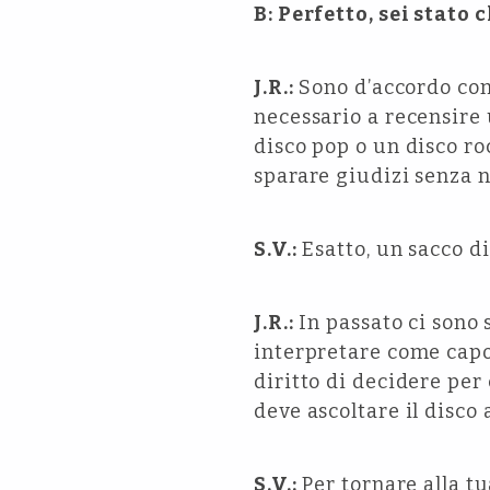
B: Perfetto, sei stato
J.R.:
Sono d’accordo con 
necessario a recensire 
disco pop o un disco ro
sparare giudizi senza n
S.V.:
Esatto, un sacco di
J.R.:
In passato ci sono
interpretare come capo
diritto di decidere per
deve ascoltare il disco
S.V.:
Per tornare alla tu