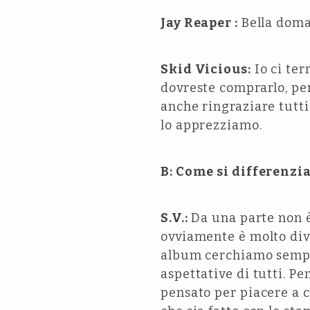
Jay Reaper :
Bella doma
Skid Vicious:
Io ci ter
dovreste comprarlo, per
anche ringraziare tutti
lo apprezziamo.
B: Come si differenzi
S.V.:
Da una parte non è
ovviamente è molto div
album cerchiamo sempre 
aspettative di tutti. P
pensato per piacere a c