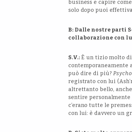
business e capire come 
solo dopo puoi effettiv
B: Dalle nostre parti
collaborazione con lu
S.V.:
È un tizio molto di
contemporaneamente anc
può dire di più?
Psycho
registrato con lui (Ash’
altrettanto bello, anche
sentire personalmente 
c’erano tutte le preme
con lui: è davvero un g