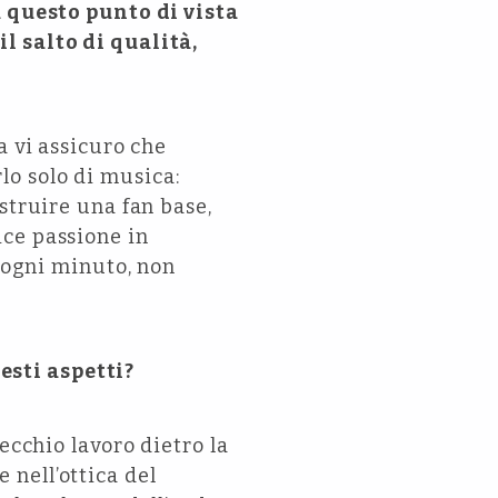
a questo punto di vista
l salto di qualità,
a vi assicuro che
rlo solo di musica:
struire una fan base,
ice passione in
e ogni minuto, non
esti aspetti?
ecchio lavoro dietro la
nell’ottica del