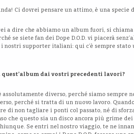
nda! Ci dovrei pensare un attimo, è una specie 
rei a dire che abbiamo un album fuori, si chiam
ché se siete fan dei Dope D.O.D. vi piacerà senz’a
 i nostri supporter italiani: qui c’è sempre stat
a quest’album dai vostri precedenti lavori?
 assolutamente diverso, perché siamo sempre noi
erso, perché si tratta di un nuovo lavoro. Quan
di non tagliare i ponti col passato, né di sforz
enso che questo sia un disco ancora più grime dei
hiunque. Se entri nel nostro viaggio, te ne innam