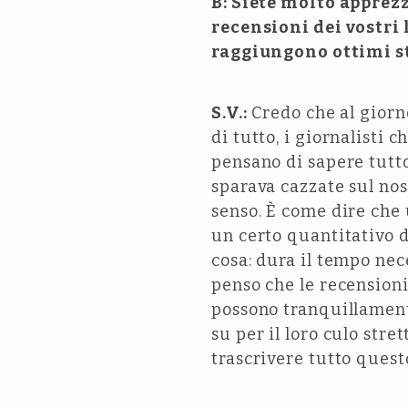
B: Siete molto apprezz
recensioni dei vostri 
raggiungono ottimi s
S.V.:
Credo che al giorno
di tutto, i giornalisti 
pensano di sapere tutt
sparava cazzate sul no
senso. È come dire che u
un certo quantitativo d
cosa: dura il tempo nec
penso che le recensioni
possono tranquillamente
su per il loro culo stre
trascrivere tutto quest