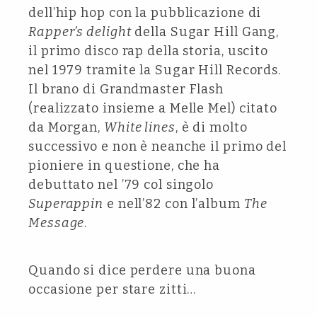
dell’hip hop con la pubblicazione di
Rapper’s delight
della Sugar Hill Gang,
il primo disco rap della storia, uscito
nel 1979 tramite la Sugar Hill Records.
Il brano di Grandmaster Flash
(realizzato insieme a Melle Mel) citato
da Morgan,
White lines
, è di molto
successivo e non è neanche il primo del
pioniere in questione, che ha
debuttato nel ’79 col singolo
Superappin
e nell’82 con l’album
The
Message
.
Quando si dice perdere una buona
occasione per stare zitti…